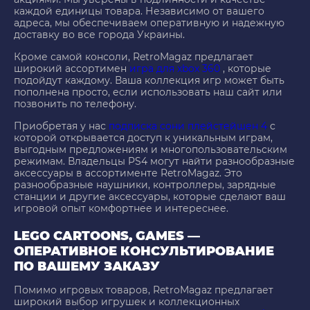
каждой единицы товара. Независимо от вашего
адреса, мы обеспечиваем оперативную и надежную
доставку во все города Украины.
Кроме самой консоли, RetroMagaz предлагает
широкий ассортимен
игра для xbox 360
, которые
подойдут каждому. Ваша коллекция игр может быть
пополнена просто, если использовать наш сайт или
позвонить по телефону.
Приобретая у нас
подписка сони плейстейшен 4
с
которой открывается доступ к уникальным играм,
выгодным предложениям и многопользовательским
режимам. Владельцы PS4 могут найти разнообразные
аксессуары в ассортименте RetroMagaz. Это
разнообразные наушники, контроллеры, зарядные
станции и другие аксессуары, которые сделают ваш
игровой опыт комфортнее и интереснее.
LEGO CARTOONS, GAMES —
ОПЕРАТИВНОЕ КОНСУЛЬТИРОВАНИЕ
ПО ВАШЕМУ ЗАКАЗУ
Помимо игровых товаров, RetroMagaz предлагает
широкий выбор игрушек и коллекционных