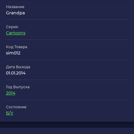
Название
Grandpa
Серия
Cartoons
Код Товара
sim012
Дата Выхода
01.01.2014
Год Выпуска
2014
Состояние
Б/У