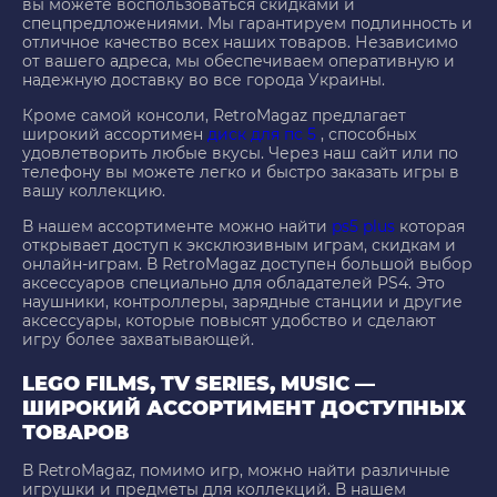
вы можете воспользоваться скидками и
спецпредложениями. Мы гарантируем подлинность и
отличное качество всех наших товаров. Независимо
от вашего адреса, мы обеспечиваем оперативную и
надежную доставку во все города Украины.
Кроме самой консоли, RetroMagaz предлагает
широкий ассортимен
диск для пс 5
, способных
удовлетворить любые вкусы. Через наш сайт или по
телефону вы можете легко и быстро заказать игры в
вашу коллекцию.
В нашем ассортименте можно найти
ps5 plus
которая
открывает доступ к эксклюзивным играм, скидкам и
онлайн-играм. В RetroMagaz доступен большой выбор
аксессуаров специально для обладателей PS4. Это
наушники, контроллеры, зарядные станции и другие
аксессуары, которые повысят удобство и сделают
игру более захватывающей.
LEGO FILMS, TV SERIES, MUSIC —
ШИРОКИЙ АССОРТИМЕНТ ДОСТУПНЫХ
ТОВАРОВ
В RetroMagaz, помимо игр, можно найти различные
игрушки и предметы для коллекций. В нашем