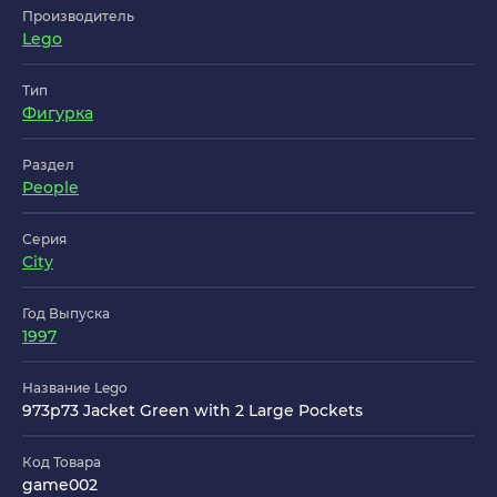
Производитель
Lego
Тип
Фигурка
Раздел
People
Серия
City
Год Выпуска
1997
Название Lego
973p73 Jacket Green with 2 Large Pockets
Код Товара
game002