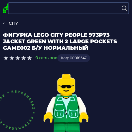
CITY
ФИГУРКА LEGO CITY PEOPLE 973P73
JACKET GREEN WITH 2 LARGE POCKETS
GAME002 Б/У НОРМАЛЬНЫЙ
0 отзывов
Код: 00018547