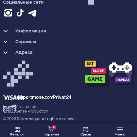
Социальные сети
Информация
Сервисы
Адреса
Created by
Sense Production
© 2026 Retromagaz. All rights reserved
0
Каталог
Корзина
Связь
Меню