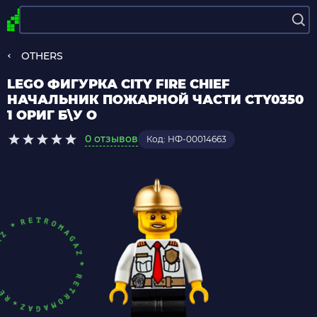
OTHERS
LEGO ФИГУРКА CITY FIRE CHIEF
НАЧАЛЬНИК ПОЖАРНОЙ ЧАСТИ CTY0350
1 ОРИГ Б\У О
0 отзывов
Код: НФ-00014663