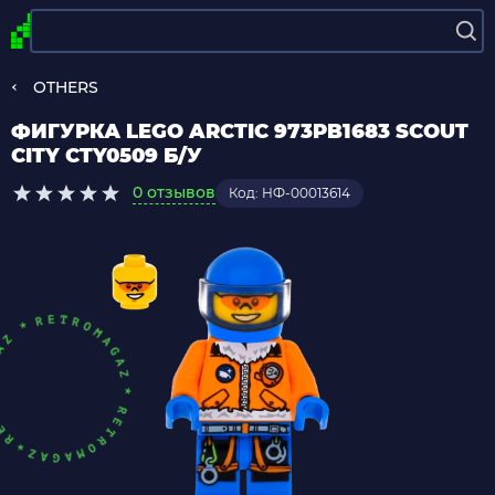
OTHERS
ФИГУРКА LEGO ARCTIC 973PB1683 SCOUT
CITY CTY0509 Б/У
0 отзывов
Код: НФ-00013614