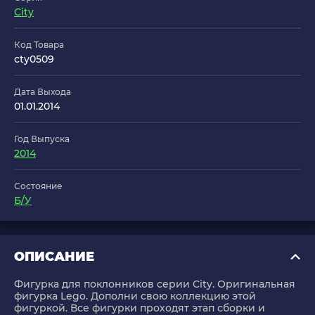
City
Код Товара
cty0509
Дата Выхода
01.01.2014
Год Выпуска
2014
Состояние
Б/У
ОПИСАНИЕ
Фигурка для поклонников серии City. Оригинальная
фигурка Lego. Дополни свою коллекцию этой
фигуркой. Все фигурки проходят этап сборки и