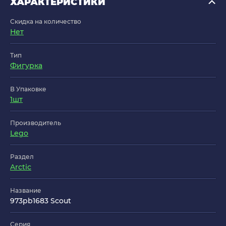
ХАРАКТЕРИСТИКИ
Скидка на количество
Нет
Тип
Фигурка
В Упаковке
1шт
Производитель
Lego
Раздел
Arctic
Название
973pb1683 Scout
Серия