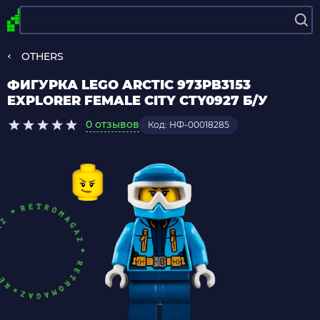
OTHERS
ФИГУРКА LEGO ARCTIC 973PB3153
EXPLORER FEMALE CITY CTY0927 Б/У
0 отзывов
Код: НФ-00018285