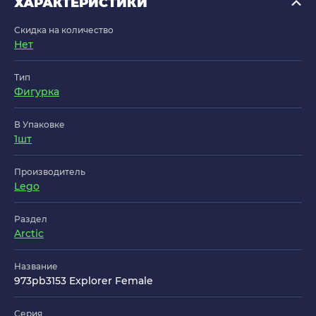
ХАРАКТЕРИСТИКИ
Скидка на количество
Нет
Тип
Фигурка
В Упаковке
1шт
Производитель
Lego
Раздел
Arctic
Название
973pb3153 Explorer Female
Серия