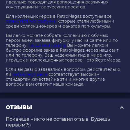
идеально подходят для воплощения различных
конструкций и творческих проектов.
Для коллекционеров в RetroMagaz доступны все
фанко поп все фигурки
которые стали любимыми
среди коллекционеров и фанатов поп-культуры.
Вы легко можете собрать коллекцию любимых
персонажей, заказав фигурки у нас на сайте или по
телефону.
наушники купить
Вы можете легко и
быстро оформив заказ в RetroMagaz через наш сайт
или по телефону. Ваш надежный гид в мире игр,
игрушек и коллекционных товаров – это RetroMagaz.
Если вы давно задавались вопросом, действительно
ли
набор lego цена
соответствует высоким
стандартам качества? на эти и многие другие
вопросы вам ответит наша команда.
ОТЗЫВЫ
Пока еще никто не оставил отзыв. Будешь
первым?:)