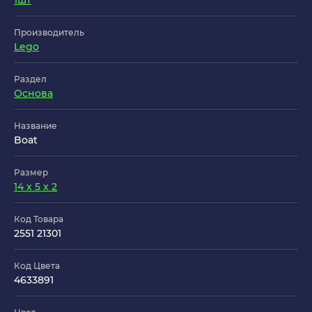
1шт
Производитель
Lego
Раздел
Основа
Название
Boat
Размер
14 x 5 x 2
Код Товара
2551 21301
Код Цвета
4633891