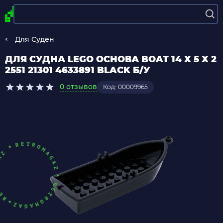
Для Суден
ДЛЯ СУДНА LEGO ОСНОВА BOAT 14 X 5 X 2
2551 21301 4633891 BLACK Б/У
0 отзывов
Код: 00009965