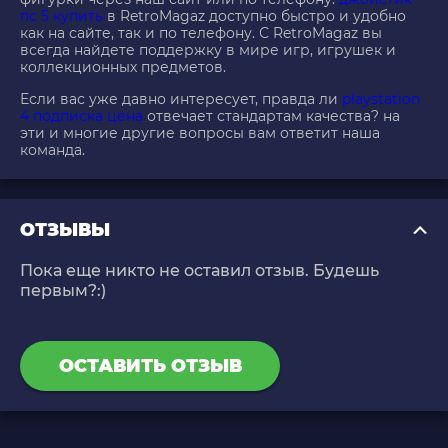
пс 5 купить
в RetroMagaz доступно быстро и удобно
как на сайте, так и по телефону. С RetroMagaz вы
всегда найдете поддержку в мире игр, игрушек и
коллекционных предметов.
Если вас уже давно интересует, правда ли
playstation
4 подписка цена
отвечает стандартам качества? на
эти и многие другие вопросы вам ответит наша
команда.
ОТЗЫВЫ
Пока еще никто не оставил отзыв. Будешь
первым?:)
ОСТАВИТЬ ОТЗЫВ