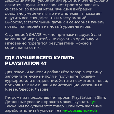
Джойстик имеет удобный интерфейс и очень удобно
ложится в руки, что позволяет просто управлять
системой во время игры. Функция вибрации
довольно умеренная, что не отвлекает, а помогает
ощутить все спецэффекты и массу эмоций.
Высокочувствительный датчик и сенсорная панель
позволяют перейти на новый уровень игры.
С функцией SHARE можно пригласить друзей для
командной игры, чтобы не скучать в одиночку. А
мгновенно поделится результатами можно в
социальных сетях.
ГДЕ ЛУЧШЕ ВСЕГО КУПИТЬ
PLAYSTATION 4?
Для покупки консоли добавляйте товар в корзину,
заполняйте нужные поля и получайте посылку
курьером или в отделении. Хотите посмотреть товар,
приходите к нам в наши действующие магазины в
Киеве, Одессе, Львове.
Ретромагаз предоставляет прокат PlayStation 4 Slim.
Детальные условия проката можешь узнать
тут
.
Также, мы покупаем этот товар. Если есть желание
заработать, читай условия на
информационной