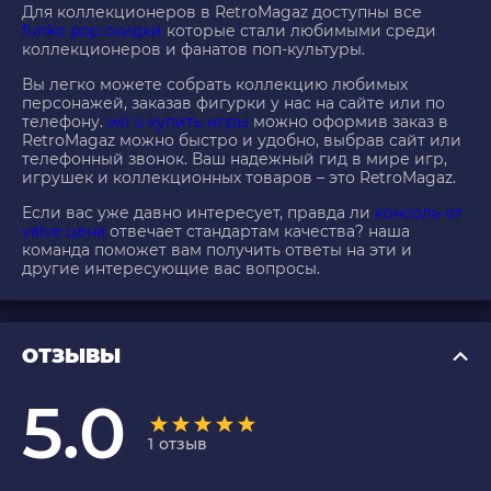
Для коллекционеров в RetroMagaz доступны все
funko pop скидки
которые стали любимыми среди
коллекционеров и фанатов поп-культуры.
Вы легко можете собрать коллекцию любимых
персонажей, заказав фигурки у нас на сайте или по
телефону.
wii u купить игры
можно оформив заказ в
RetroMagaz можно быстро и удобно, выбрав сайт или
телефонный звонок. Ваш надежный гид в мире игр,
игрушек и коллекционных товаров – это RetroMagaz.
Если вас уже давно интересует, правда ли
консоль от
valve цена
отвечает стандартам качества? наша
команда поможет вам получить ответы на эти и
другие интересующие вас вопросы.
ОТЗЫВЫ
5.0
1
отзыв