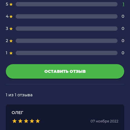
5
1
4
0
3
0
2
0
1
0
ОСТАВИТЬ ОТЗЫВ
1
из 1 отзыва
ОЛЕГ
07 ноября 2022