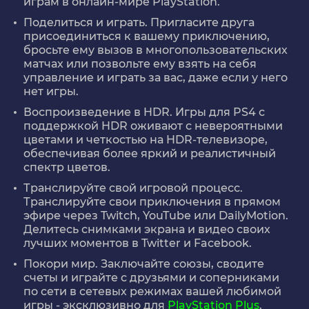
играм в онлайн-мире PlayStation.
Поделиться и играть. Пригласите друга
присоединиться к вашему приключению,
бросьте ему вызов в многопользовательских
матчах или позвольте ему взять на себя
управление и играть за вас, даже если у него
нет игры.
Воспроизведение в HDR. Игры для PS4 с
поддержкой HDR оживают с невероятными
цветами и четкостью на HDR-телевизоре,
обеспечивая более яркий и реалистичный
спектр цветов.
Транслируйте свой игровой процесс.
Транслируйте свои приключения в прямом
эфире через Twitch, YouTube или DailyMotion.
Делитесь снимками экрана и видео своих
лучших моментов в Twitter и Facebook.
Покори мир. Заключайте союзы, сводите
счеты и играйте с друзьями и соперниками
по сети в сетевых режимах вашей любимой
игры - эксклюзивно для
PlayStation Plus
.