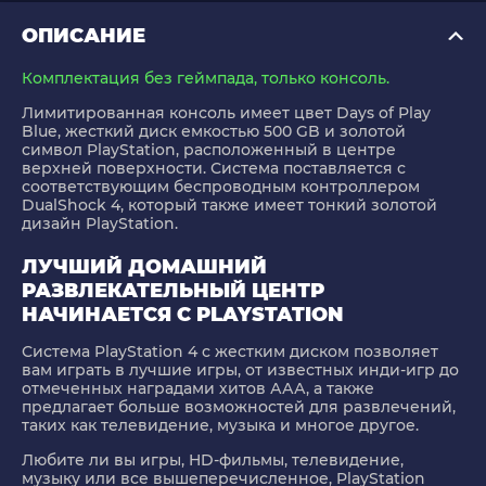
ОПИСАНИЕ
Комплектация без геймпада, только консоль.
Лимитированная консоль имеет цвет Days of Play
Blue, жесткий диск емкостью 500 GB и золотой
символ PlayStation, расположенный в центре
верхней поверхности. Система поставляется с
соответствующим беспроводным контроллером
DualShock 4, который также имеет тонкий золотой
дизайн PlayStation.
ЛУЧШИЙ ДОМАШНИЙ
РАЗВЛЕКАТЕЛЬНЫЙ ЦЕНТР
НАЧИНАЕТСЯ С PLAYSTATION
Система PlayStation 4 с жестким диском позволяет
вам играть в лучшие игры, от известных инди-игр до
отмеченных наградами хитов ААА, а также
предлагает больше возможностей для развлечений,
таких как телевидение, музыка и многое другое.
Любите ли вы игры, HD-фильмы, телевидение,
музыку или все вышеперечисленное, PlayStation