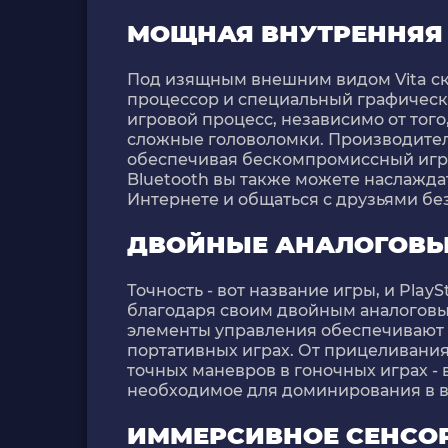
МОЩНАЯ ВНУТРЕННЯЯ
Под изящным внешним видом Vita с
процессор и специальный графичес
игровой процесс, независимо от того
сложные головоломки. Производитель
обеспечивая бескомпромиссный игров
Bluetooth вы также можете наслажд
Интернете и общаться с друзьями бе
ДВОЙНЫЕ АНАЛОГОВЫ
Точность - вот название игры, и PlayS
благодаря своим двойным аналоговы
элементы управления обеспечивают 
портативных играх. От прицеливания
точных маневров в гоночных играх -
необходимое для доминирования в в
ИММЕРСИВНОЕ СЕНСО