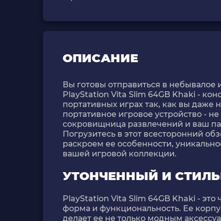
ОПИСАНИЕ
Вы готовы отправиться в небывалое 
PlayStation Vita Slim 64GB Khaki - к
портативных играх так, как вы даже 
портативное игровое устройство - не
сокровищница развлечений и ваш па
Погрузитесь в этот всесторонний обзо
раскроем ее особенности, уникальнос
вашей игровой коллекции.
УТОНЧЕННЫЙ И СТИЛ
PlayStation Vita Slim 64GB Khaki - э
форма и функциональность. Ее корпус
делает ее не только модным аксессу