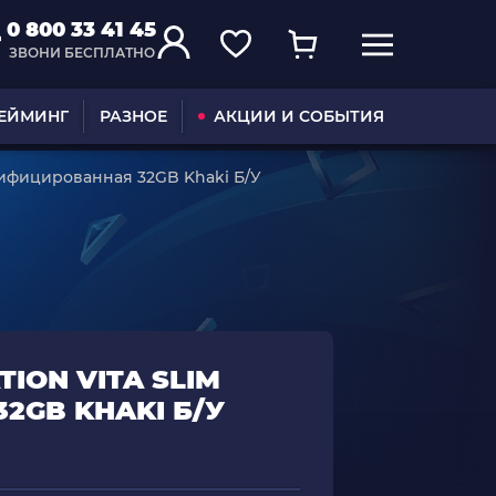
0 800 33 41 45
ЗВОНИ БЕСПЛАТНО
ГЕЙМИНГ
РАЗНОЕ
АКЦИИ И СОБЫТИЯ
одифицированная 32GB Khaki Б/У
ION VITA SLIM
GB KHAKI Б/У