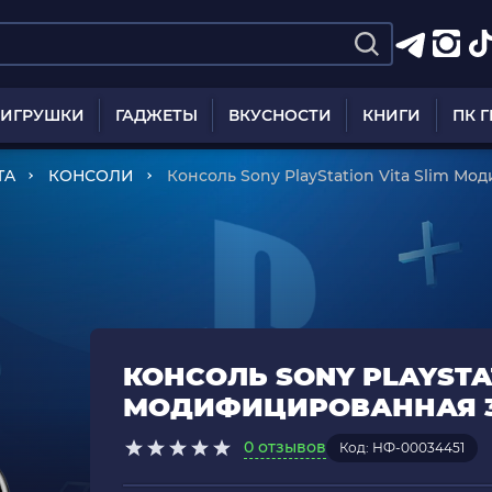
ИГРУШКИ
ГАДЖЕТЫ
ВКУСНОСТИ
КНИГИ
ПК 
TA
КОНСОЛИ
Консоль Sony PlayStation Vita Slim М
КОНСОЛЬ SONY PLAYSTAT
МОДИФИЦИРОВАННАЯ 32
0 отзывов
Код: НФ-00034451