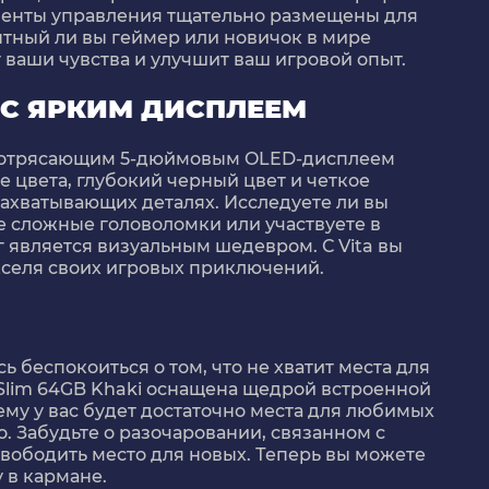
ементы управления тщательно размещены для
пытный ли вы геймер или новичок в мире
т ваши чувства и улучшит ваш игровой опыт.
 С ЯРКИМ ДИСПЛЕЕМ
 потрясающим 5-дюймовым OLED-дисплеем
кие цвета, глубокий черный цвет и четкое
ахватывающих деталях. Исследуете ли вы
 сложные головоломки или участвуете в
 является визуальным шедевром. С Vita вы
кселя своих игровых приключений.
ь беспокоиться о том, что не хватит места для
a Slim 64GB Khaki оснащена щедрой встроенной
ему у вас будет достаточно места для любимых
о. Забудьте о разочаровании, связанном с
вободить место для новых. Теперь вы можете
 в кармане.