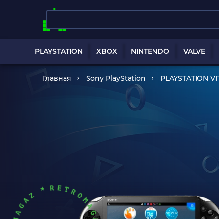
PLAYSTATION
XBOX
NINTENDO
VALVE
Главная
Sony PlayStation
PLAYSTATION VI