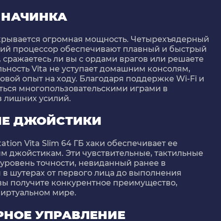
 НАЧИНКА
крывается огромная мощность. Четырехъядерный
кий процессор обеспечивают плавный и быстрый
, сражаетесь ли вы с ордами врагов или решаете
ность Vita не уступает домашним консолям,
ой опыт на ходу. Благодаря поддержке Wi-Fi и
аться многопользовательскими играми в
з лишних усилий.
Е ДЖОЙСТИКИ
tation Vita Slim 64 ГБ хаки обеспечивает ее
м джойстикам. Эти чувствительные, тактильные
уровень точности, невиданный ранее в
 в шутерах от первого лица до выполнения
 вы получите конкурентное преимущество,
иртуальном мире.
РНОЕ УПРАВЛЕНИЕ