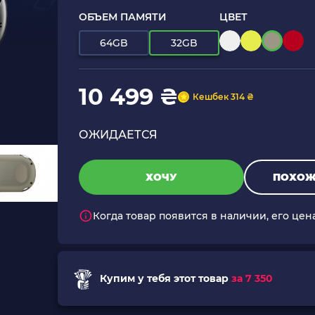
ОБЪЕМ ПАМЯТИ
ЦВЕТ
64GB
32GB
10 499 ₴
Кешбек 314 ₴
ОЖИДАЕТСЯ
ХОЧУ
ПОХОЖ
Когда товар появится в наличии, его цен
Купим у тебя этот товар
за 7 350