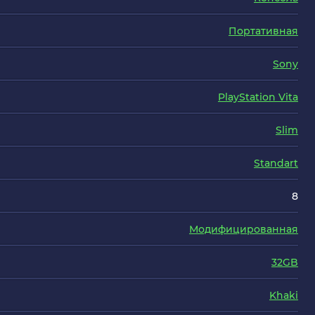
Портативная
Sony
PlayStation Vita
Slim
Standart
8
Модифицированная
32GB
Khaki