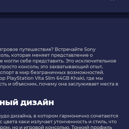
игровое путешествие? Встречайте Sony
онсоль, которая меняет представление о
не могли себе представить. Это исключительное
 просто консоль; это захватывающий опыт,
спорт в мир безграничных возможностей.
р PlayStation Vita Slim 64GB Khaki, где мы
ть и объясним, почему она заслуживает места в
ЬНЫЙ ДИЗАЙН
то чудо дизайна, в котором гармонично сочетаются
 цвета хаки излучает утонченность и стиль, что
аром, но и игровой консолью. Тонкий профиль