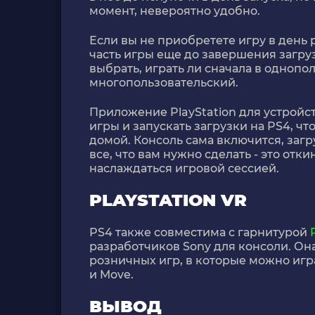
момент, невероятно удобно.
Если вы не приобретете игру в день 
часть игры еще до завершения загру
выбрать, играть ли сначала в одноп
многопользовательский.
Приложение PlayStation для устройст
игры и запускать загрузки на PS4, чт
домой. Консоль сама включится, загр
все, что вам нужно сделать - это отк
наслаждаться игровой сессией.
PLAYSTATION VR
PS4 также совместима с гарнитурой
разработчиков Sony для консоли. О
розничных игр, в которые можно игр
и Move.
ВЫВОД