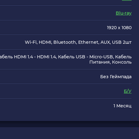
Blu-ray
1920 x 1080
Wi-Fi, HDMI, Bluetooth, Ethernet, AUX, USB 2шт
абель HDMI 1.4 - HDMI 1.4, Кабель USB - Micro-USB, Кабель
Питания, Консоль
Без Геймпада
Б/У
1 Месяц