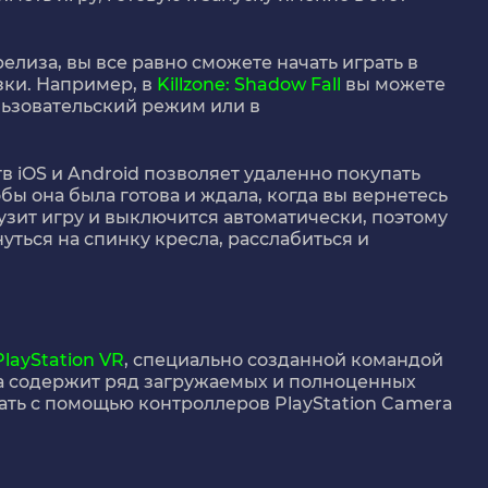
релиза, вы все равно сможете начать играть в
зки. Например, в
Killzone: Shadow Fall
вы можете
ользовательский режим или в
в iOS и Android позволяет удаленно покупать
обы она была готова и ждала, когда вы вернетесь
узит игру и выключится автоматически, поэтому
инуться на спинку кресла, расслабиться и
PlayStation VR
, специально созданной командой
на содержит ряд загружаемых и полноценных
ать с помощью контроллеров PlayStation Camera