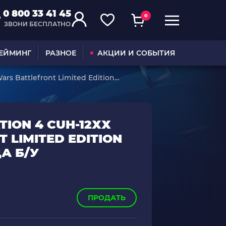
0 800 33 41 45
0
ЗВОНИ БЕСПЛАТНО
ГЕЙМИНГ
РАЗНОЕ
АКЦИИ И СОБЫТИЯ
ars Battlefront Limited Edition
ION 4 CUH-12ХХ
 LIMITED EDITION
А Б/У
ПРОДАТЬ