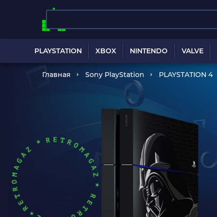
PLAYSTATION
XBOX
NINTENDO
VALVE
Главная
Sony PlayStation
PLAYSTATION 4