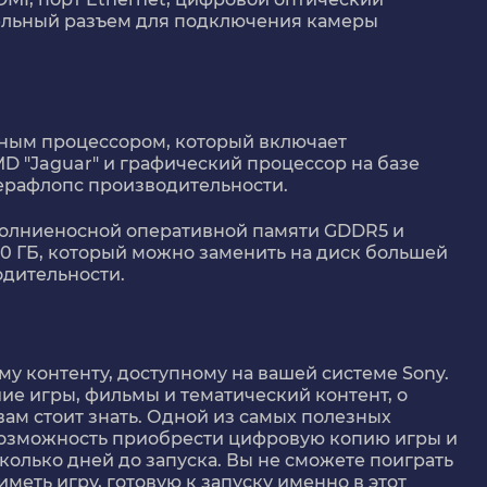
льный разъем для подключения камеры
ным процессором, который включает
 "Jaguar" и графический процессор на базе
ерафлопс производительности.
 молниеносной оперативной памяти GDDR5 и
0 ГБ, который можно заменить на диск большей
дительности.
сему контенту, доступному на вашей системе Sony.
е игры, фильмы и тематический контент, о
вам стоит знать. Одной из самых полезных
 возможность приобрести цифровую копию игры и
колько дней до запуска. Вы не сможете поиграть
 иметь игру, готовую к запуску именно в этот