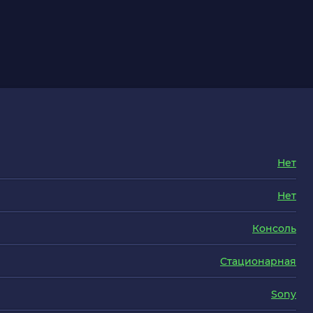
Нет
Нет
Консоль
Стационарная
Sony