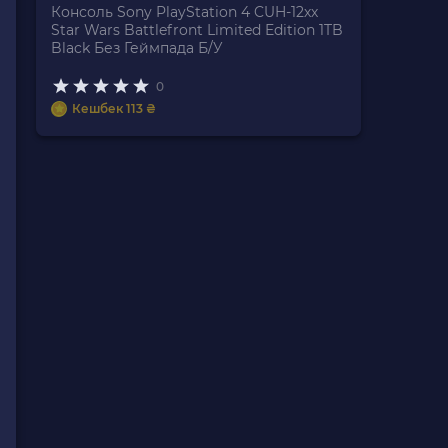
Консоль Sony PlayStation 4 CUH-12хх
Star Wars Battlefront Limited Edition 1TB
Black Без Геймпада Б/У
0
Кешбек 113 ₴