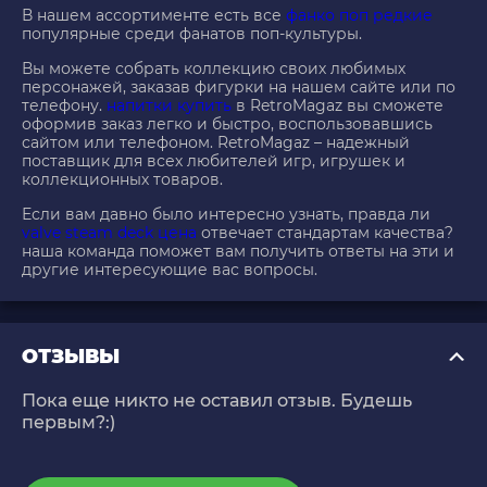
В нашем ассортименте есть все
фанко поп редкие
популярные среди фанатов поп-культуры.
Вы можете собрать коллекцию своих любимых
персонажей, заказав фигурки на нашем сайте или по
телефону.
напитки купить
в RetroMagaz вы сможете
оформив заказ легко и быстро, воспользовавшись
сайтом или телефоном. RetroMagaz – надежный
поставщик для всех любителей игр, игрушек и
коллекционных товаров.
Если вам давно было интересно узнать, правда ли
valve steam deck цена
отвечает стандартам качества?
наша команда поможет вам получить ответы на эти и
другие интересующие вас вопросы.
ОТЗЫВЫ
Пока еще никто не оставил отзыв. Будешь
первым?:)