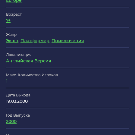
Europe
Возраст
7+
Жанр
Экшн
,
Платформер
,
Приключения
Локализация
Английская Версия
Макс. Количество Игроков
1
Дата Выхода
19.03.2000
Год Выпуска
2000