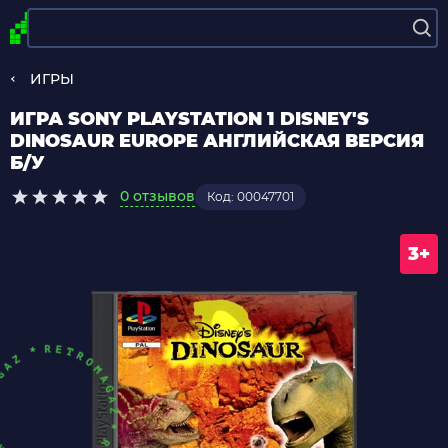
ИГРЫ
ИГРА SONY PLAYSTATION 1 DISNEY'S
DINOSAUR EUROPE АНГЛИЙСКАЯ ВЕРСИЯ
Б/У
0 отзывов
Код: 00047701
3+