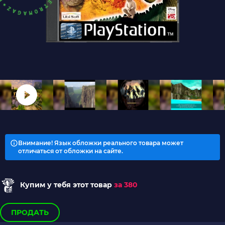
Внимание! Язык обложки реального товара может
отличаться от обложки на сайте.
Купим у тебя этот товар
за 380
ПРОДАТЬ