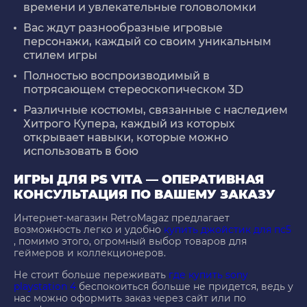
времени и увлекательные головоломки
Вас ждут разнообразные игровые
персонажи, каждый со своим уникальным
стилем игры
Полностью воспроизводимый в
потрясающем стереоскопическом 3D
Различные костюмы, связанные с наследием
Хитрого Купера, каждый из которых
открывает навыки, которые можно
использовать в бою
ИГРЫ ДЛЯ PS VITA — ОПЕРАТИВНАЯ
КОНСУЛЬТАЦИЯ ПО ВАШЕМУ ЗАКАЗУ
Интернет-магазин RetroMagaz предлагает
возможность легко и удобно
купить джойстик для пс5
, помимо этого, огромный выбор товаров для
геймеров и коллекционеров.
Не стоит больше переживать
где купить sony
playstation 4
беспокоиться больше не придется, ведь у
нас можно оформить заказ через сайт или по