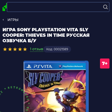
ИГРЫ
ИГРА SONY PLAYSTATION VITA SLY
COOPER: THIEVES IN TIME РУССКАЯ
ОЗВУЧКА Б/У
1 отзыв
Код: 00021589
7+