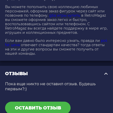
Вы можете пополнить свою коллекцию любимых
персонажей, оформив заказ фигурок через сайт или
позвонив по телефону.
gba игры купить
в RetroMagaz
вы сможете оформив заказ легко и быстро,
воспользовавшись сайтом или телефоном. С
RetroMagaz вы всегда найдете поддержку в мире игр,
игрушек и коллекционных предметов.
Если вам давно было интересно узнать, правда ли
ps4
fat цена
отвечает стандартам качества? тогда ответы
на эти и другие вопросы вы сможете получить от
нашей команды.
ОТЗЫВЫ
Пока еще никто не оставил отзыв. Будешь
первым?:)
ОСТАВИТЬ ОТЗЫВ