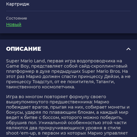
Картридж
Состояние
Новый
ОПИСАНИЕ
Super Mario Land, первая игра водопроводчика на
Game Boy, представляет собой сайд-скроллинговый
платформер в духе предыдущих Super Mario Bros. На
этот раз Марио должен спасти принцессу Дейзи, а не
принцессу Тоадстул, от ее похитителя, Татанги,
таинственного космолетчика.
Игра во многом повторяет формулу своего
вышеупомянутого предшественника: Марио
побеждает врагов, прыгая на них, собирает монеты и
бонусы, ударяя по плавающим блокам, а каждый мир
ведет к битве с боссом, которого можно победить,
обрушив пол. Уникальной особенностью этой части
являются два прокручивающихся уровня в стиле
shoot-'em-up, в первом из которых Марио управляет