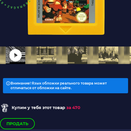
Внимание! Язык обложки реального товара может
отличаться от обложки на сайте.
Купим у тебя этот товар
за 470
ПРОДАТЬ