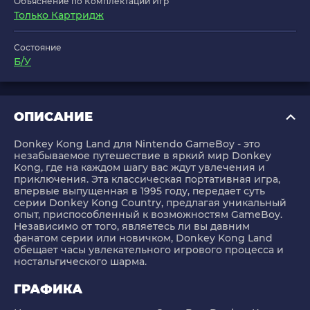
Объяснение по Комплектации Игр
Только Картридж
Состояние
Б/У
ОПИСАНИЕ
Donkey Kong Land для Nintendo GameBoy - это
незабываемое путешествие в яркий мир Donkey
Kong, где на каждом шагу вас ждут увлечения и
приключения. Эта классическая портативная игра,
впервые выпущенная в 1995 году, передает суть
серии Donkey Kong Country, предлагая уникальный
опыт, приспособленный к возможностям GameBoy.
Независимо от того, являетесь ли вы давним
фанатом серии или новичком, Donkey Kong Land
обещает часы увлекательного игрового процесса и
ностальгического шарма.
ГРАФИКА