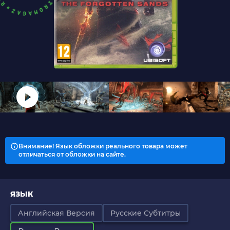
Внимание! Язык обложки реального товара может
отличаться от обложки на сайте.
ЯЗЫК
Английская Версия
Русские Субтитры