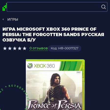
ИГРЫ
ИГРА MICROSOFT XBOX 360 PRINCE OF
PERSIA: THE FORGOTTEN SANDS РУССКАЯ
ОЗВУЧКА Б/У
0 отзывов
Код: НФ-00017327