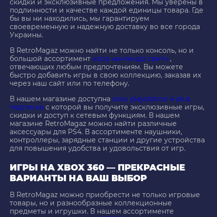
скидки и эксклюзивные предложения. Мы уверены в
подлинности и качестве каждой единицы товара. Где
бы вы ни находились, мы гарантируем
своевременную и надежную доставку во все города
Украины.
В RetroMagaz можно найти не только консоль, но и
большой ассортимент
игра нинтендо свитч
,
отвечающих любым предпочтениям. Вы можете
быстро добавить игры в свою коллекцию, заказав их
через наш сайт или по телефону.
В нашем магазине доступна
sony playstation 4 plus
подписка
с которой вы получите эксклюзивные игры,
скидки и доступ к сетевым функциям. В нашем
магазине RetroMagaz можно найти различные
аксессуары для PS4. В ассортименте наушники,
контроллеры, зарядные станции и другие устройства
для повышения удобства и удовольствия от игр.
ИГРЫ НА XBOX 360 — ПРЕКРАСНЫЕ
ВАРИАНТЫ НА ВАШ ВЫБОР
В RetroMagaz можно приобрести не только игровые
товары, но и разнообразные коллекционные
предметы и игрушки. В нашем ассортименте