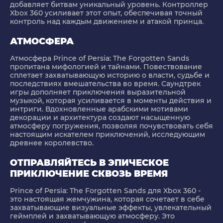
добавляет битвам уникальный уровень. Контроллер
Xbox 360 усиливает этот опыт, обеспечивая точный
контроль над каждым движением и атакой принца.
АТМОСФЕРА
Атмосфера Prince of Persia: The Forgotten Sands
пропитана мифологией и тайнами. Повествование
сплетает захватывающую историю о власти, судьбе и
последствиях вмешательства во время. Саундтрек
игры дополняет приключения выразительной
музыкой, которая усиливается в моменты действия и
интриги. Вдохновленные арабскими мотивами
декорации и архитектура создают насыщенную
атмосферу погружения, позволяя почувствовать себя
настоящим искателем приключений, исследующим
древнее королевство.
ОТПРАВЛЯЙТЕСЬ В ЭПИЧЕСКОЕ
ПРИКЛЮЧЕНИЕ СКВОЗЬ ВРЕМЯ
Prince of Persia: The Forgotten Sands для Xbox 360 -
это настоящая жемчужина, которая сочетает в себе
захватывающие визуальные эффекты, увлекательный
геймплей и захватывающую атмосферу. Это