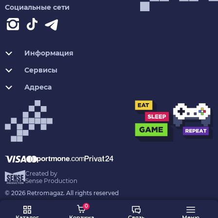
Социальные сети
Информация
Сервисы
Адреса
Created by
Sense Production
© 2026 Retromagaz. All rights reserved
0
Каталог
Корзина
Связь
Меню