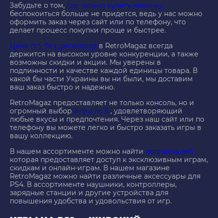
Забудьте о том,
где можно купить колонку
беспокоиться больше не придется, ведь у нас можно
оформить заказ через сайт или по телефону, что
делает процесс покупки проще и быстрее.
Цена пс5 без дисковода
в RetroMagaz всегда
держится на высоком уровне конкуренции, а также
возможны скидки и акции. Мы уверены в
подлинности и качестве каждой единицы товара. В
какой бы части Украины вы ни были, мы доставим
ваш заказ быстро и надежно.
RetroMagaz предоставляет не только консоль, но и
огромный выбор
игры пс 5
, удовлетворяющий
любые вкусы и предпочтения. Через наш сайт или по
телефону вы можете легко и быстро заказать игры в
вашу коллекцию.
В нашем ассортименте можно найти
подписка ps5
которая предоставляет доступ к эксклюзивным играм,
скидкам и онлайн-играм. В нашем магазине
RetroMagaz можно найти различные аксессуары для
PS4. В ассортименте наушники, контроллеры,
зарядные станции и другие устройства для
повышения удобства и удовольствия от игр.