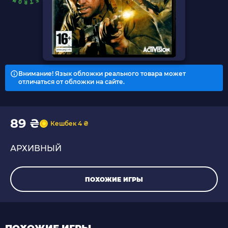
Внимание! Язык обложки реального товара может
отличаться от обложки на сайте.
89 ₴
Кешбек 4 ₴
АРХИВНЫЙ
ПОХОЖИЕ ИГРЫ