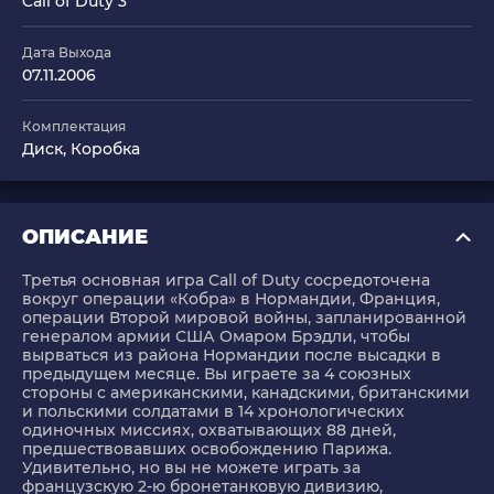
Call of Duty 3
Дата Выхода
07.11.2006
Комплектация
Диск, Коробка
ОПИСАНИЕ
Третья основная игра Call of Duty сосредоточена
вокруг операции «Кобра» в Нормандии, Франция,
операции Второй мировой войны, запланированной
генералом армии США Омаром Брэдли, чтобы
вырваться из района Нормандии после высадки в
предыдущем месяце. Вы играете за 4 союзных
стороны с американскими, канадскими, британскими
и польскими солдатами в 14 хронологических
одиночных миссиях, охватывающих 88 дней,
предшествовавших освобождению Парижа.
Удивительно, но вы не можете играть за
французскую 2-ю бронетанковую дивизию,