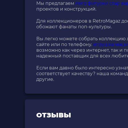
Мы предлагаем
лего фигурки стар ва
проектов и конструкций.
Для коллекционеров в RetroMagaz д
обожают фанаты поп-культуры.
Вы легко можете собрать коллекцию 
сайте или по телефону.
игрушка маши
возможно как через интернет, так и п
надежный поставщик для всех любите
Если вам давно было интересно узнат
соответствует качеству? наша команд
другие.
ОТЗЫВЫ