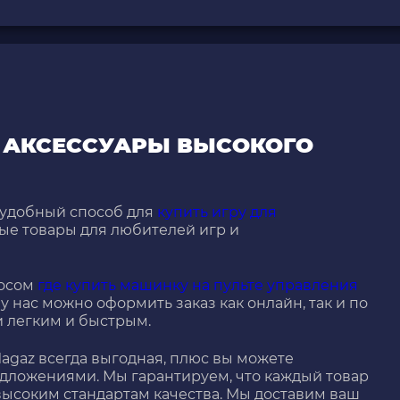
 АКСЕССУАРЫ ВЫСОКОГО
 удобный способ для
купить игру для
ные товары для любителей игр и
росом
где купить машинку на пульте управления
у нас можно оформить заказ как онлайн, так и по
и легким и быстрым.
agaz всегда выгодная, плюс вы можете
дложениями. Мы гарантируем, что каждый товар
высоким стандартам качества. Мы доставим ваш