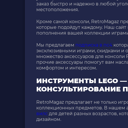
заказ быстро и надежно в любой угол
местоположения.
Кроме самой консоли, RetroMagaz п
которые подойдут каждому. Наш сайт 
пополнения вашей коллекции играми
Мы предлагаем
подписка в пс4
котор
эксклюзивными играми, скидками и о
множество аксессуаров для консоли 
прочие аксессуары помогут вам нас
комфортом и интересом.
ИНСТРУМЕНТЫ LEGO —
КОНСУЛЬТИРОВАНИЕ П
RetroMagaz предлагает не только игр
коллекционных предметов. В нашем 
вилс
для детей разных возрастов, к
дизайном.