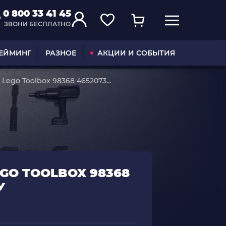
0 800 33 41 45
ЗВОНИ БЕСПЛАТНО
ГЕЙМИНГ
РАЗНОЕ
АКЦИИ И СОБЫТИЯ
 Lego Toolbox 98368 4652073
EGO TOOLBOX 98368
У