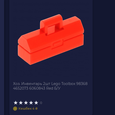
Хоз. Инвентарь 2шт Lego Toolbox 98368
4652073 6060843 Red Б/У
0
Кешбек 4 ₴