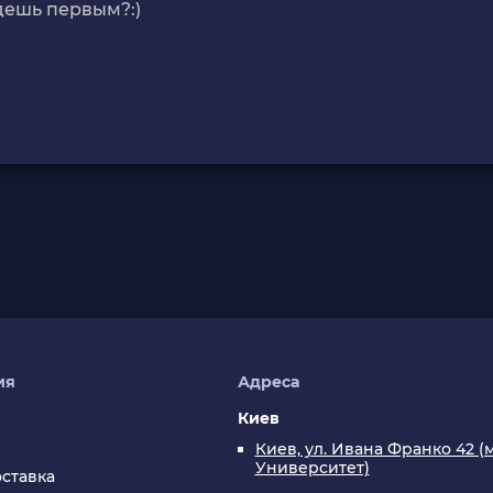
дешь первым?:)
ия
Адреса
Киев
Киев, ул. Ивана Франко 42 (м
Университет)
оставка