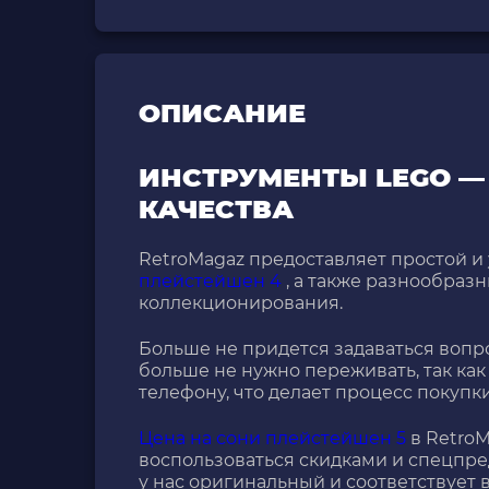
ОПИСАНИЕ
ИНСТРУМЕНТЫ LEGO —
КАЧЕСТВА
RetroMagaz предоставляет простой и
плейстейшен 4
, а также разнообраз
коллекционирования.
Больше не придется задаваться воп
больше не нужно переживать, так как 
телефону, что делает процесс покупк
Цена на сони плейстейшен 5
в RetroM
воспользоваться скидками и спецпре
у нас оригинальный и соответствует 