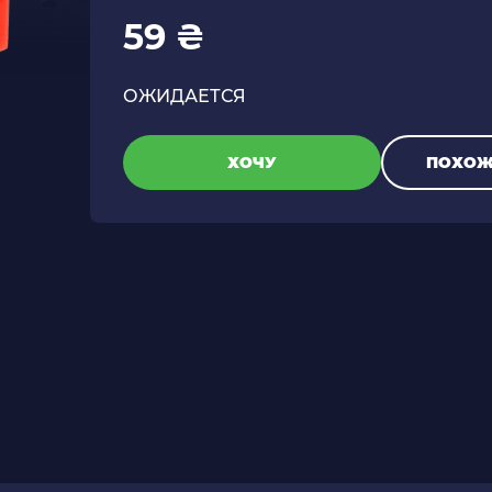
59 ₴
ОЖИДАЕТСЯ
ХОЧУ
ПОХОЖ