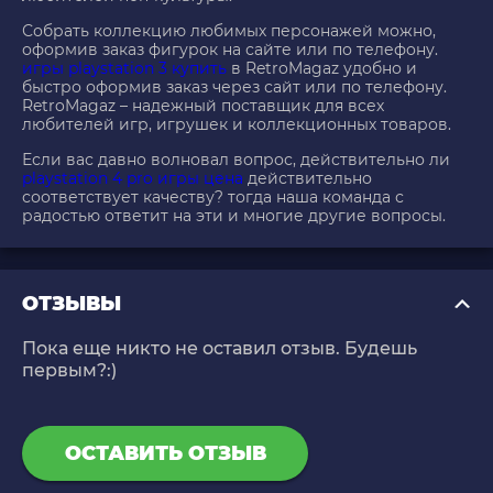
Собрать коллекцию любимых персонажей можно,
оформив заказ фигурок на сайте или по телефону.
игры playstation 3 купить
в RetroMagaz удобно и
быстро оформив заказ через сайт или по телефону.
RetroMagaz – надежный поставщик для всех
любителей игр, игрушек и коллекционных товаров.
Если вас давно волновал вопрос, действительно ли
playstation 4 pro игры цена
действительно
соответствует качеству? тогда наша команда с
радостью ответит на эти и многие другие вопросы.
ОТЗЫВЫ
Пока еще никто не оставил отзыв. Будешь
первым?:)
ОСТАВИТЬ ОТЗЫВ