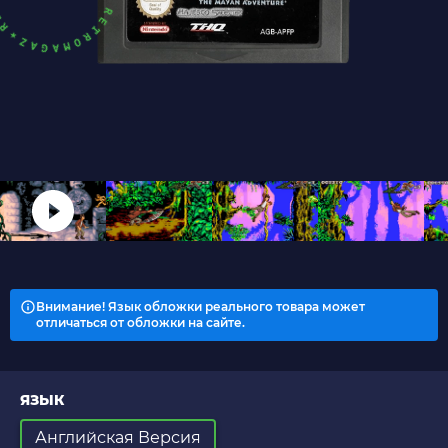
Внимание! Язык обложки реального товара может
отличаться от обложки на сайте.
ЯЗЫК
Английская Версия