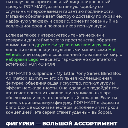
ты получаешь оригинальный лицензированный
продукт POP MART, запечатанную коробку со
случайным персонажем и гарантию подлинности.
Магазин обеспечивает быструю доставку по Украине,
надёжную упаковку и сервис, ориентированный на
коллекционеров и поклонников поп-культуры.
Если вы также интересуетесь тематическими
товарами для геймерского пространства, обратите
внимание на
другие фигурки и мягкие игрушки
,
дополните коллекцию культовыми машинками
Hot
Wheels
или создайте собственный креативный мир с
наборами Lego
— всё это гармонично сочетается с
эстетикой FUNKO POP!
POP MART Skullpanda × My Little Pony Series Blind Box
Animation 135mm
— это стильная коллекционная
фигурка, объединяющая искусство, поп-культуру и
эффект неожиданности. Она идеально подойдёт тем,
кто хочет пополнить коллекцию уникальным арт-
объектом или сделать необычный подарок. Если ты
ищешь оригинальную фигурку POP MART в формате
blind box с высоким качеством исполнения и яркой
концепцией, эта серия станет удачным выбором.
ФИГУРКИ — БОЛЬШОЙ АССОРТИМЕНТ