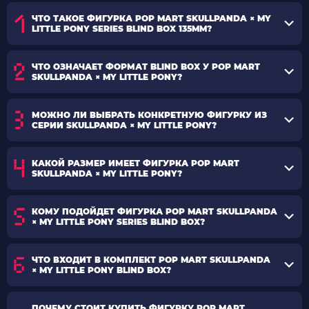
ЧТО ТАКОЕ ФИГУРКА POP MART SKULLPANDA × MY
LITTLE PONY SERIES BLIND BOX 135MM?
ЧТО ОЗНАЧАЕТ ФОРМАТ BLIND BOX У POP MART
SKULLPANDA × MY LITTLE PONY?
МОЖНО ЛИ ВЫБРАТЬ КОНКРЕТНУЮ ФИГУРКУ ИЗ
СЕРИИ SKULLPANDA × MY LITTLE PONY?
КАКОЙ РАЗМЕР ИМЕЕТ ФИГУРКА POP MART
SKULLPANDA × MY LITTLE PONY?
КОМУ ПОДОЙДЕТ ФИГУРКА POP MART SKULLPANDA
× MY LITTLE PONY SERIES BLIND BOX?
ЧТО ВХОДИТ В КОМПЛЕКТ POP MART SKULLPANDA
× MY LITTLE PONY BLIND BOX?
ПОЧЕМУ СТОИТ КУПИТЬ ФИГУРКУ POP MART