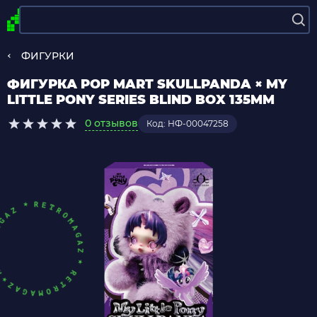
ФИГУРКИ
ФИГУРКА POP MART SKULLPANDA × MY
LITTLE PONY SERIES BLIND BOX 135MM
0 отзывов
Код: НФ-00047258