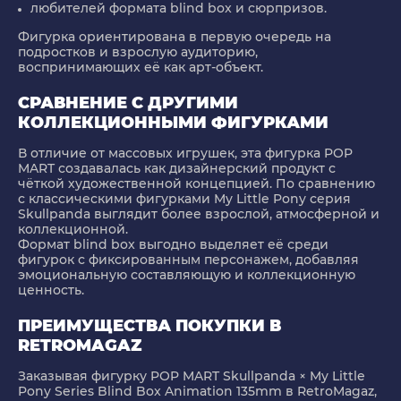
любителей формата blind box и сюрпризов.
Фигурка ориентирована в первую очередь на
подростков и взрослую аудиторию,
воспринимающих её как арт-объект.
СРАВНЕНИЕ С ДРУГИМИ
КОЛЛЕКЦИОННЫМИ ФИГУРКАМИ
В отличие от массовых игрушек, эта фигурка POP
MART создавалась как дизайнерский продукт с
чёткой художественной концепцией. По сравнению
с классическими фигурками My Little Pony серия
Skullpanda выглядит более взрослой, атмосферной и
коллекционной.
Формат blind box выгодно выделяет её среди
фигурок с фиксированным персонажем, добавляя
эмоциональную составляющую и коллекционную
ценность.
ПРЕИМУЩЕСТВА ПОКУПКИ В
RETROMAGAZ
Заказывая
фигурку POP MART Skullpanda × My Little
Pony Series Blind Box Animation 135mm
в RetroMagaz,