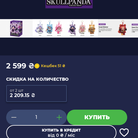
2 599 ₴
Кешбек 51 ₴
СКИДКА НА КОЛИЧЕСТВО
от 2 шт
2 209.15 ₴
КУПИТЬ
КУПИТЬ В КРЕДИТ
від 0 ₴ / міс