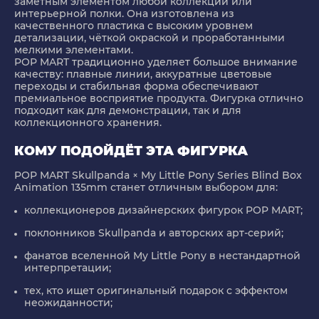
заметным элементом любой коллекции или
интерьерной полки. Она изготовлена из
качественного пластика с высоким уровнем
детализации, чёткой окраской и проработанными
мелкими элементами.
POP MART традиционно уделяет большое внимание
качеству: плавные линии, аккуратные цветовые
переходы и стабильная форма обеспечивают
премиальное восприятие продукта. Фигурка отлично
подходит как для демонстрации, так и для
коллекционного хранения.
КОМУ ПОДОЙДЁТ ЭТА ФИГУРКА
POP MART Skullpanda × My Little Pony Series Blind Box
Animation 135mm
станет отличным выбором для:
коллекционеров дизайнерских фигурок POP MART;
поклонников Skullpanda и авторских арт-серий;
фанатов вселенной My Little Pony в нестандартной
интерпретации;
тех, кто ищет оригинальный подарок с эффектом
неожиданности;