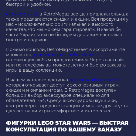
быстрой и удобной.
стоимость пс5
в RetroMagaz всегда привлекательна, а
также предлагаются скидки и акции. Вся продукция у
нас – исключительно оригинальная и высокого
качества, что мы можем гарантировать. В какой бы
части Украины вы ни были, мы доставим ваш заказ
быстро и надежно.
Помимо консоли, RetroMagaz имеет в ассортименте
множество
детские игры плейстейшен 4
,
отвечающих любым предпочтениям. Через наш сайт
или по телефону вы можете легко и быстро заказать
игры в вашу коллекцию.
В нашем каталоге доступна
подписка xbox series s
которая открывает доступ к эксклюзивным играм,
скидкам и онлайн-играм. В RetroMagaz доступен
большой выбор аксессуаров специально для
обладателей PS4. Среди аксессуаров: наушники,
контроллеры, зарядные станции и многое другое, что
сделает ваши игры комфортнее и интереснее.
ФИГУРКИ LEGO STAR WARS — БЫСТРАЯ
КОНСУЛЬТАЦИЯ ПО ВАШЕМУ ЗАКАЗУ