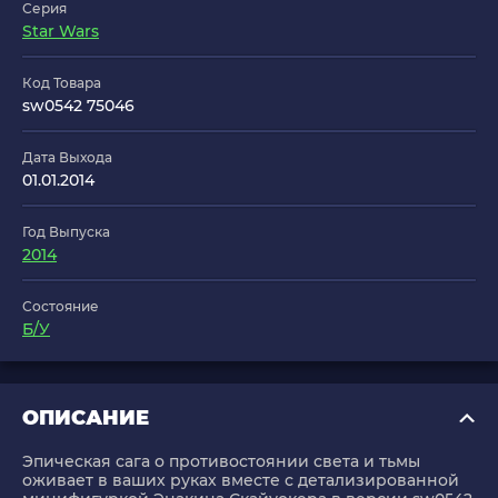
Серия
Star Wars
Код Товара
sw0542 75046
Дата Выхода
01.01.2014
Год Выпуска
2014
Состояние
Б/У
ОПИСАНИЕ
Эпическая сага о противостоянии света и тьмы
оживает в ваших руках вместе с детализированной