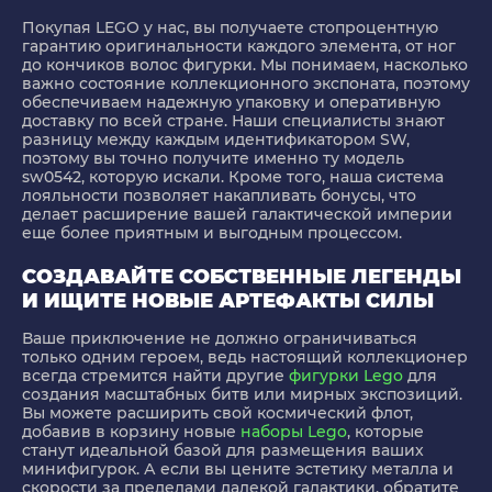
Покупая LEGO у нас, вы получаете стопроцентную
гарантию оригинальности каждого элемента, от ног
до кончиков волос фигурки. Мы понимаем, насколько
важно состояние коллекционного экспоната, поэтому
обеспечиваем надежную упаковку и оперативную
доставку по всей стране. Наши специалисты знают
разницу между каждым идентификатором SW,
поэтому вы точно получите именно ту модель
sw0542, которую искали. Кроме того, наша система
лояльности позволяет накапливать бонусы, что
делает расширение вашей галактической империи
еще более приятным и выгодным процессом.
СОЗДАВАЙТЕ СОБСТВЕННЫЕ ЛЕГЕНДЫ
И ИЩИТЕ НОВЫЕ АРТЕФАКТЫ СИЛЫ
Ваше приключение не должно ограничиваться
только одним героем, ведь настоящий коллекционер
всегда стремится найти другие
фигурки Lego
для
создания масштабных битв или мирных экспозиций.
Вы можете расширить свой космический флот,
добавив в корзину новые
наборы Lego
, которые
станут идеальной базой для размещения ваших
минифигурок. А если вы цените эстетику металла и
скорости за пределами далекой галактики, обратите