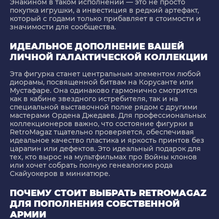
Энакином в таком исполнении — это не просто
покупка игрушки, а инвестиция в редкий артефакт,
который с годами только прибавляет в стоимости и
значимости для сообщества.
ИДЕАЛЬНОЕ ДОПОЛНЕНИЕ ВАШЕЙ
ЛИЧНОЙ ГАЛАКТИЧЕСКОЙ КОЛЛЕКЦИИ
Эта фигурка станет центральным элементом любой
диорамы, посвященной битвам на Корусанте или
Мустафаре. Она одинаково гармонично смотрится
как в кабине звездного истребителя, так и на
специальной выставочной полке рядом с другими
мастерами Ордена Джедаев. Для профессиональных
коллекционеров важно, что состояние фигурки в
RetroMagaz тщательно проверяется, обеспечивая
идеальное качество пластика и яркость принтов без
царапин или дефектов. Это идеальный подарок для
тех, кто вырос на мультфильмах про Войны клонов
или хочет собрать полную генеалогию рода
Скайуокеров в миниатюре.
ПОЧЕМУ СТОИТ ВЫБРАТЬ RETROMAGAZ
ДЛЯ ПОПОЛНЕНИЯ СОБСТВЕННОЙ
АРМИИ