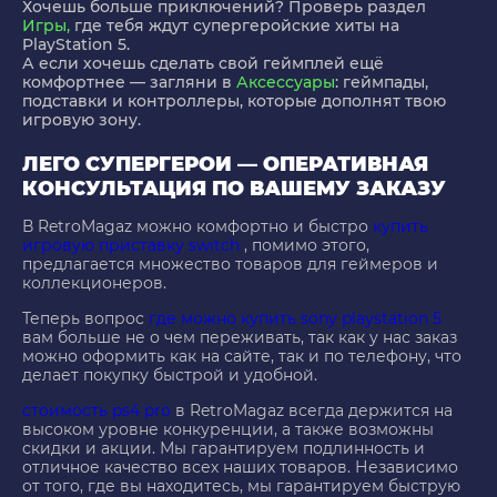
Хочешь больше приключений? Проверь раздел
Игры
,
где тебя ждут супергеройские хиты на
PlayStation 5.
А если хочешь сделать свой геймплей ещё
комфортнее — загляни в
Аксессуары
: геймпады,
подставки и контроллеры, которые дополнят твою
игровую зону.
ЛЕГО СУПЕРГЕРОИ — ОПЕРАТИВНАЯ
КОНСУЛЬТАЦИЯ ПО ВАШЕМУ ЗАКАЗУ
В RetroMagaz можно комфортно и быстро
купить
игровую приставку switch
, помимо этого,
предлагается множество товаров для геймеров и
коллекционеров.
Теперь вопрос
где можно купить sony playstation 5
вам больше не о чем переживать, так как у нас заказ
можно оформить как на сайте, так и по телефону, что
делает покупку быстрой и удобной.
стоимость ps4 pro
в RetroMagaz всегда держится на
высоком уровне конкуренции, а также возможны
скидки и акции. Мы гарантируем подлинность и
отличное качество всех наших товаров. Независимо
от того, где вы находитесь, мы гарантируем быструю