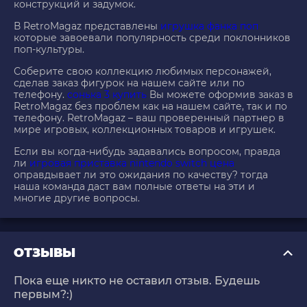
конструкций и задумок.
В RetroMagaz представлены
игрушка фанка поп
которые завоевали популярность среди поклонников
поп-культуры.
Соберите свою коллекцию любимых персонажей,
сделав заказ фигурок на нашем сайте или по
телефону.
сонька 3 купить
Вы можете оформив заказ в
RetroMagaz без проблем как на нашем сайте, так и по
телефону. RetroMagaz – ваш проверенный партнер в
мире игровых, коллекционных товаров и игрушек.
Если вы когда-нибудь задавались вопросом, правда
ли
игровая приставка nintendo switch цена
оправдывает ли это ожидания по качеству? тогда
наша команда даст вам полные ответы на эти и
многие другие вопросы.
ОТЗЫВЫ
Пока еще никто не оставил отзыв. Будешь
первым?:)