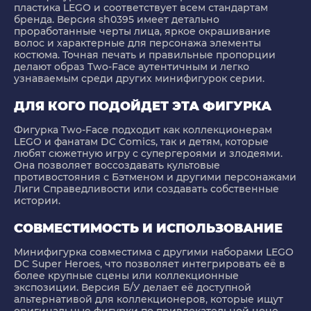
пластика LEGO и соответствует всем стандартам
бренда. Версия sh0395 имеет детально
проработанные черты лица, яркое окрашивание
волос и характерные для персонажа элементы
костюма. Точная печать и правильные пропорции
делают образ Two-Face аутентичным и легко
узнаваемым среди других минифигурок серии.
ДЛЯ КОГО ПОДОЙДЕТ ЭТА ФИГУРКА
Фигурка Two-Face подходит как коллекционерам
LEGO и фанатам DC Comics, так и детям, которые
любят сюжетную игру с супергероями и злодеями.
Она позволяет воссоздавать культовые
противостояния с Бэтменом и другими персонажами
Лиги Справедливости или создавать собственные
истории.
СОВМЕСТИМОСТЬ И ИСПОЛЬЗОВАНИЕ
Минифигурка совместима с другими наборами LEGO
DC Super Heroes, что позволяет интегрировать её в
более крупные сцены или коллекционные
экспозиции. Версия Б/У делает её доступной
альтернативой для коллекционеров, которые ищут