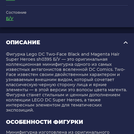
Состояние
Б/У
ОПИСАНИЕ
Фигурка
Lego DC Two-Face Black and Magenta Hair
Super Heroes sh0395 Б/У
— это оригинальная
коллекционная минифигурка одного из самых
известных антагонистов вселенной DC Comics. Two-
Face известен своим двойственным характером и
узнаваемым внешним видом, который сочетает
классическую черную сторону лица и яркие
элементы — в этой версии это волосы цвета магента.
Фигурка станет стильным и ценным дополнением
коллекции LEGO DC Super Heroes, а также
интересным элементом для тематических
экспозиций.
ОСОБЕННОСТИ ФИГУРКИ
Минифигурка изготовлена из оригинального