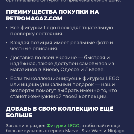
оригинальные фигурки по привлекательной цене.
ПРЕИМУЩЕСТВА ПОКУПКИ НА
RETROMAGAZ.COM
Все фигурки Lego проходят тщательную
проверку состояния.
Каждая позиция имеет реальные фото и
честные описания.
Доставка по всей Украине — быстрая и
надёжная, также доступен самовывоз из
магазинов в Киеве, Одессе и Львове.
Если ты коллекционируешь фигурки LEGO
или ищешь уникальный подарок — наши
эксперты помогут выбрать именно то, что
станет жемчужиной твоей коллекции.
ДОБАВЬ В СВОЮ КОЛЛЕКЦИЮ ЕЩЁ
БОЛЬШЕ
Загляни в раздел
Фигурки LEGO
, чтобы найти ещё
больше культовых героев Marvel, Star Wars и Ninjago.