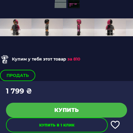
Купим у тебя этот товар
за 810
ПРОДАТЬ
1 799 ₴
КУПИТЬ
КУПИТЬ В 1 КЛИК