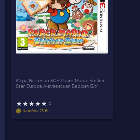
Игра Nintendo 3DS Paper Mario: Sticker
Star Europe Английская Версия Б/У
0
Кешбек 23 ₴