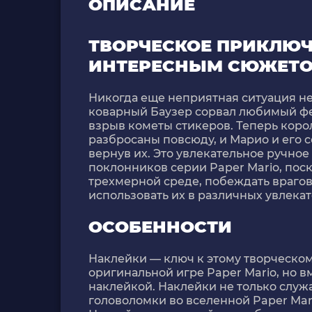
ОПИСАНИЕ
ТВОРЧЕСКОЕ ПРИКЛЮЧ
ИНТЕРЕСНЫМ СЮЖЕТ
Никогда еще неприятная ситуация не 
коварный Баузер сорвал любимый фе
взрыв кометы стикеров. Теперь коро
разбросаны повсюду, и Марио и его
вернув их. Это увлекательное ручно
поклонников серии Paper Mario, пос
трехмерной среде, побеждать врагов
использовать их в различных увлекат
ОСОБЕННОСТИ
Наклейки — ключ к этому творческо
оригинальной игре Paper Mario, но в
наклейкой. Наклейки не только служа
головоломки во вселенной Paper Mari