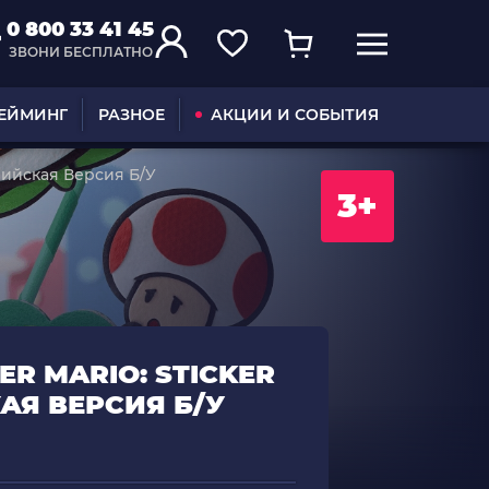
0 800 33 41 45
ЗВОНИ БЕСПЛАТНО
ГЕЙМИНГ
РАЗНОЕ
АКЦИИ И СОБЫТИЯ
глийская Версия Б/У
3+
ER MARIO: STICKER
АЯ ВЕРСИЯ Б/У