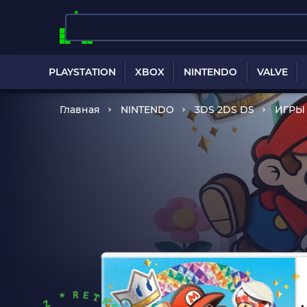
PLAYSTATION
XBOX
NINTENDO
VALVE
Главная
NINTENDO
3DS 2DS DS
ИГРЫ