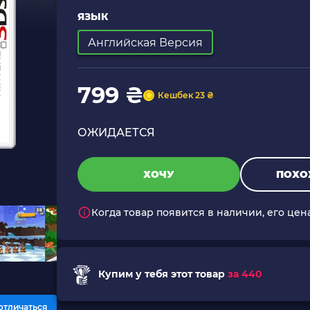
ЯЗЫК
Английская Версия
799 ₴
Кешбек 23 ₴
ОЖИДАЕТСЯ
ХОЧУ
ПОХО
Когда товар появится в наличии, его цен
Купим у тебя этот товар
за 440
отличаться