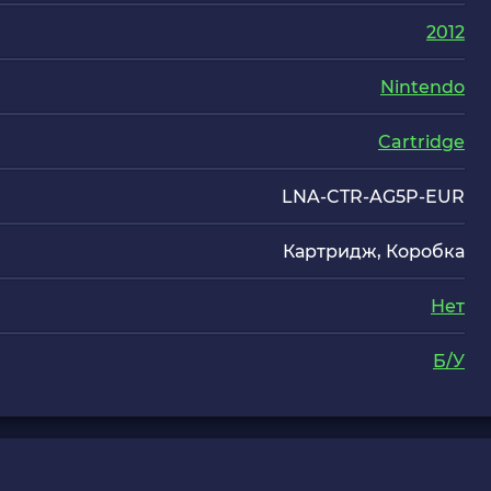
2012
Nintendo
Cartridge
LNA-CTR-AG5P-EUR
Картридж, Коробка
Нет
Б/У