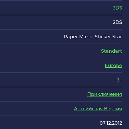
3DS
2DS
Paper Mario: Sticker Star
Standart
Europe
3+
Приключения
Английская Версия
07.12.2012