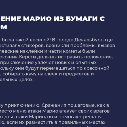
ЕНИЕ МАРИО ИЗ БУМАГИ С
ОМ
была такой веселой! В городе Декальбург, где
стиваль стикеров, возникли проблемы, вызвав
левские наклейки и части кометы были
 союзник Керсти должны исправить положение,
е приключение увлечет новых и опытных
кольку они будут перемещаться по красочной
, собирать кучу наклеек и предметов и
ельных целях.
му приключению. Сражения пошаговые, как в
место меню атаки Марио атакует своих врагов
т для атаки Марио, но и помогают решать
o, если их разместить в правильных местах.