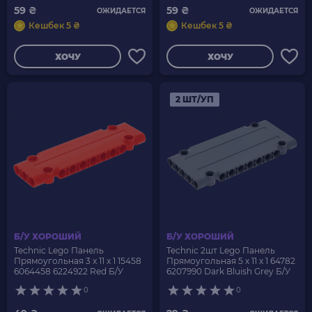
59 ₴
59 ₴
ОЖИДАЕТСЯ
ОЖИДАЕТСЯ
Кешбек 5 ₴
Кешбек 5 ₴
ХОЧУ
ХОЧУ
2 ШТ/УП
Б/У ХОРОШИЙ
Б/У ХОРОШИЙ
Technic Lego Панель
Technic 2шт Lego Панель
Прямоугольная 3 x 11 x 1 15458
Прямоугольная 5 x 11 x 1 64782
6064458 6224922 Red Б/У
6207990 Dark Bluish Grey Б/У
0
0