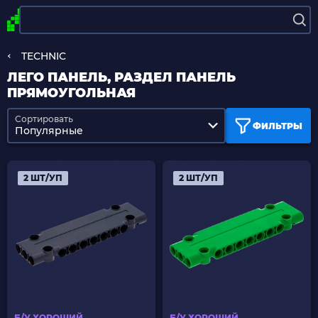
TECHNIC
ЛЕГО ПАНЕЛЬ, РАЗДЕЛ ПАНЕЛЬ
ПРЯМОУГОЛЬНАЯ
Сортировать
ФИЛЬТРЫ
Популярные
2 ШТ/УП
2 ШТ/УП
Б/У ХОРОШИЙ
Б/У ХОРОШИЙ