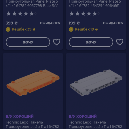
Прямоугольная Panel Plate 5
Прямоугольная Panel Plate 5
x 11 x 1 64782 6057798 Blue Б/У
x 11 x 1 64782 4541294 6064661
Red Б/У
0
0
399 ₴
199 ₴
ОЖИДАЕТСЯ
ОЖИДАЕТСЯ
Кешбек 39 ₴
Кешбек 19 ₴
ХОЧУ
ХОЧУ
Б/У ХОРОШИЙ
Б/У ХОРОШИЙ
Technic Lego Панель
Technic Lego Панель
Прямоугольная 5 x 11 x 1 64782
Прямоугольная 5 x 11 x 1 64782