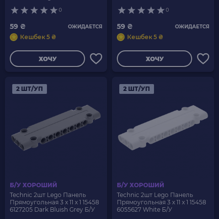
0
0
59 ₴
59 ₴
ОЖИДАЕТСЯ
ОЖИДАЕТСЯ
Кешбек 5 ₴
Кешбек 5 ₴
ХОЧУ
ХОЧУ
2 ШТ/УП
2 ШТ/УП
Б/У ХОРОШИЙ
Б/У ХОРОШИЙ
Technic 2шт Lego Панель
Technic 2шт Lego Панель
Прямоугольная 3 x 11 x 1 15458
Прямоугольная 3 x 11 x 1 15458
6127205 Dark Bluish Grey Б/У
6055627 White Б/У