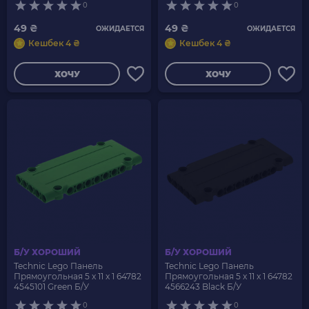
0
0
49 ₴
49 ₴
ОЖИДАЕТСЯ
ОЖИДАЕТСЯ
Кешбек 4 ₴
Кешбек 4 ₴
ХОЧУ
ХОЧУ
Б/У ХОРОШИЙ
Б/У ХОРОШИЙ
Technic Lego Панель
Technic Lego Панель
Прямоугольная 5 x 11 x 1 64782
Прямоугольная 5 x 11 x 1 64782
4545101 Green Б/У
4566243 Black Б/У
0
0