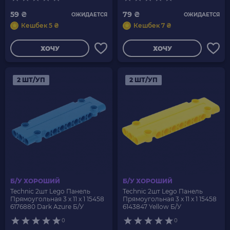
59 ₴
79 ₴
ОЖИДАЕТСЯ
ОЖИДАЕТСЯ
Кешбек 5 ₴
Кешбек 7 ₴
ХОЧУ
ХОЧУ
2 ШТ/УП
2 ШТ/УП
Б/У ХОРОШИЙ
Б/У ХОРОШИЙ
Technic 2шт Lego Панель
Technic 2шт Lego Панель
Прямоугольная 3 x 11 x 1 15458
Прямоугольная 3 x 11 x 1 15458
6176880 Dark Azure Б/У
6143847 Yellow Б/У
0
0