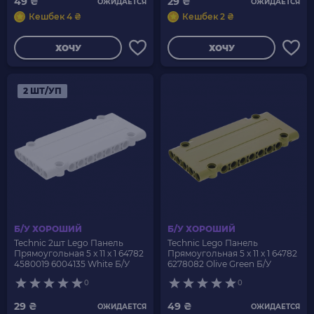
49 ₴
29 ₴
ОЖИДАЕТСЯ
ОЖИДАЕТСЯ
Кешбек 4 ₴
Кешбек 2 ₴
ХОЧУ
ХОЧУ
2 ШТ/УП
Б/У ХОРОШИЙ
Б/У ХОРОШИЙ
Technic 2шт Lego Панель
Technic Lego Панель
Прямоугольная 5 x 11 x 1 64782
Прямоугольная 5 x 11 x 1 64782
4580019 6004135 White Б/У
6278082 Olive Green Б/У
0
0
29 ₴
49 ₴
ОЖИДАЕТСЯ
ОЖИДАЕТСЯ