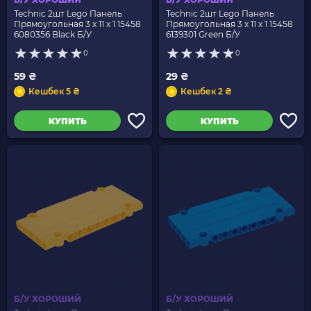
Technic 2шт Lego Панель
Technic 2шт Lego Панель
Прямоугольная 3 x 11 x 1 15458
Прямоугольная 3 x 11 x 1 15458
6080356 Black Б/У
6139301 Green Б/У
0
0
59 ₴
29 ₴
Кешбек 5 ₴
Кешбек 2 ₴
КУПИТЬ
КУПИТЬ
Б/У ХОРОШИЙ
Б/У ХОРОШИЙ