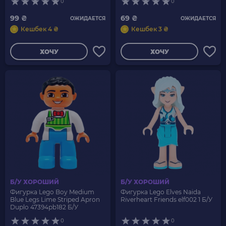
0
0
99 ₴
69 ₴
ОЖИДАЕТСЯ
ОЖИДАЕТСЯ
Кешбек 4 ₴
Кешбек 3 ₴
ХОЧУ
ХОЧУ
Б/У ХОРОШИЙ
Б/У ХОРОШИЙ
Фигурка Lego Boy Medium
Фигурка Lego Elves Naida
Blue Legs Lime Striped Apron
Riverheart Friends elf002 1 Б/У
Duplo 47394pb182 Б/У
0
0