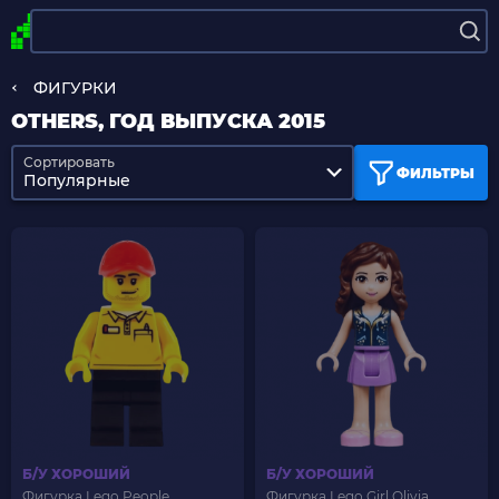
ФИГУРКИ
OTHERS, ГОД ВЫПУСКА 2015
Сортировать
ФИЛЬТРЫ
Популярные
Б/У ХОРОШИЙ
Б/У ХОРОШИЙ
Фигурка Lego People
Фигурка Lego Girl Olivia