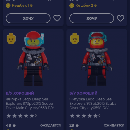
Кешбек 1 ₴
Кешбек 2 ₴
ХОЧУ
ХОЧУ
Б/У ХОРОШИЙ
Б/У ХОРОШИЙ
Фигурка Lego Deep Sea
Фигурка Lego Deep Sea
Explorers 973pb2015 Scuba
Explorers 973pb2015 Scuba
Diver Male City cty0558 Б/У
Diver City cty0598 Б/У
0
0
49 ₴
29 ₴
ОЖИДАЕТСЯ
ОЖИДАЕТСЯ