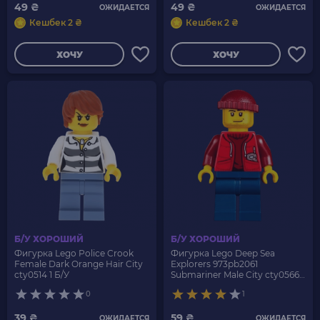
49 ₴
49 ₴
ОЖИДАЕТСЯ
ОЖИДАЕТСЯ
Кешбек 2 ₴
Кешбек 2 ₴
ХОЧУ
ХОЧУ
Б/У ХОРОШИЙ
Б/У ХОРОШИЙ
Фигурка Lego Police Crook
Фигурка Lego Deep Sea
Female Dark Orange Hair City
Explorers 973pb2061
cty0514 1 Б/У
Submariner Male City cty0566
Б/У
0
1
39 ₴
59 ₴
ОЖИДАЕТСЯ
ОЖИДАЕТСЯ