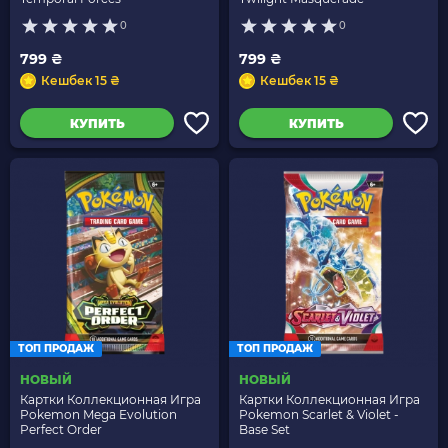
0
0
799 ₴
799 ₴
Кешбек 15 ₴
Кешбек 15 ₴
КУПИТЬ
КУПИТЬ
ТОП ПРОДАЖ
ТОП ПРОДАЖ
НОВЫЙ
НОВЫЙ
Картки Коллекционная Игра
Картки Коллекционная Игра
Pokemon Mega Evolution
Pokemon Scarlet & Violet -
Perfect Order
Base Set