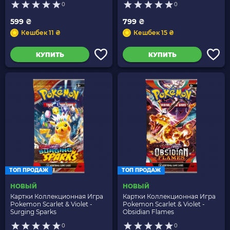
0
0
599 ₴
799 ₴
Кешбек 11 ₴
Кешбек 15 ₴
КУПИТЬ
КУПИТЬ
ТОП ПРОДАЖ
ТОП ПРОДАЖ
НОВЫЙ
НОВЫЙ
Картки Коллекционная Игра
Картки Коллекционная Игра
Pokemon Scarlet & Violet -
Pokemon Scarlet & Violet -
Surging Sparks
Obsidian Flames
0
0