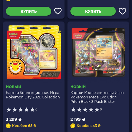
КУПИТЬ
КУПИТЬ
НОВЫЙ
НОВЫЙ
Картки Коллекционная Игра
Картки Коллекционная Игра
Pokemon Day 2026 Collection
Pokemon Mega Evolution
Pitch Black 3 Pack Blister
0
0
3 299 ₴
2 199 ₴
Кешбек 65 ₴
Кешбек 43 ₴