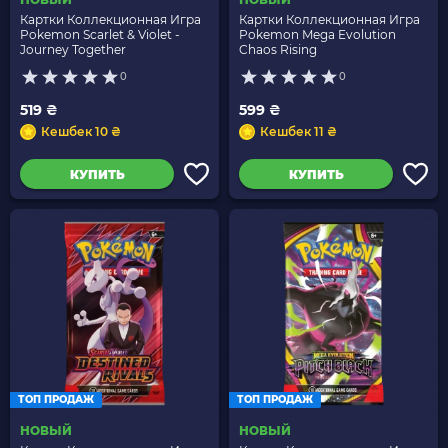
Картки Коллекционная Игра
Картки Коллекционная Игра
Pokemon Scarlet & Violet -
Pokemon Mega Evolution
Journey Together
Chaos Rising
0
0
519 ₴
599 ₴
Кешбек 10 ₴
Кешбек 11 ₴
КУПИТЬ
КУПИТЬ
ТОП ПРОДАЖ
ТОП ПРОДАЖ
НОВЫЙ
НОВЫЙ