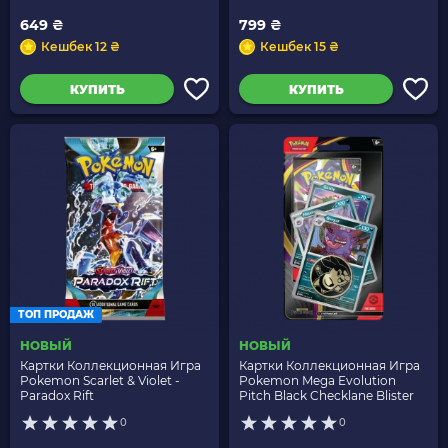
649 ₴
799 ₴
Кешбек 12 ₴
Кешбек 15 ₴
КУПИТЬ
КУПИТЬ
ТОП ПРОДАЖ
НОВЫЙ
НОВЫЙ
Картки Коллекционная Игра
Картки Коллекционная Игра
Pokemon Scarlet & Violet -
Pokemon Mega Evolution
Paradox Rift
Pitch Black Checklane Blister
0
0