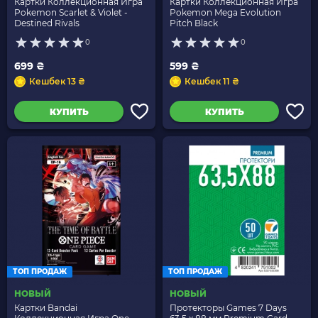
Картки Коллекционная Игра
Картки Коллекционная Игра
Pokemon Scarlet & Violet -
Pokemon Mega Evolution
Destined Rivals
Pitch Black
0
0
699 ₴
599 ₴
Кешбек 13 ₴
Кешбек 11 ₴
КУПИТЬ
КУПИТЬ
ТОП ПРОДАЖ
ТОП ПРОДАЖ
НОВЫЙ
НОВЫЙ
Картки Bandai
Протекторы Games 7 Days