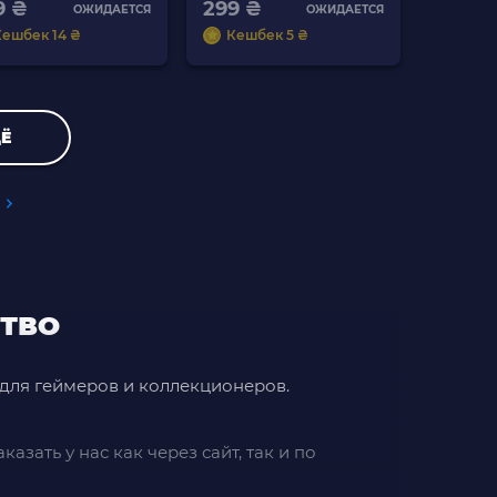
9 ₴
299 ₴
ОЖИДАЕТСЯ
ОЖИДАЕТСЯ
Кешбек 14 ₴
Кешбек 5 ₴
Ё
СТВО
 для геймеров и коллекционеров.
зать у нас как через сайт, так и по