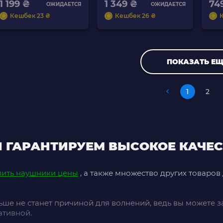
1 199 ₴
1 349 ₴
74
ОЖИДАЕТСЯ
ОЖИДАЕТСЯ
Кешбек 23 ₴
Кешбек 26 ₴
ПОКАЗАТЬ ЕЩ
1
2
 ГАРАНТИРУЕМ ВЫСОКОЕ КАЧЕ
пить наушники цены
, а также множество других товаров
ше не станет причиной для волнений, ведь вы можете зака
ативной.