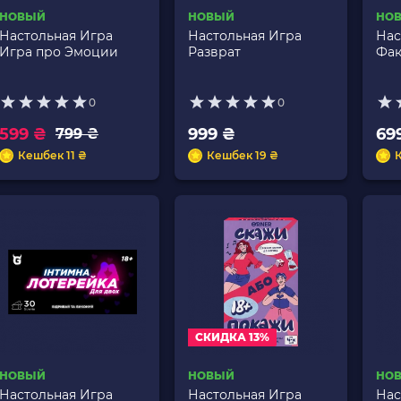
НОВЫЙ
НОВЫЙ
НО
Настольная Игра
Настольная Игра
Нас
Игра про Эмоции
Разврат
Фак
0
0
599 ₴
999 ₴
69
799 ₴
Кешбек 11 ₴
Кешбек 19 ₴
СКИДКА 13%
НОВЫЙ
НОВЫЙ
НО
Настольная Игра
Настольная Игра
Нас