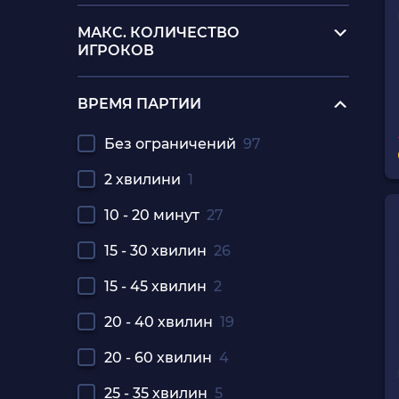
МАКС. КОЛИЧЕСТВО
ИГРОКОВ
ВРЕМЯ ПАРТИИ
Без ограничений
97
2 хвилини
1
10 - 20 минут
27
15 - 30 хвилин
26
15 - 45 хвилин
2
20 - 40 хвилин
19
20 - 60 хвилин
4
25 - 35 хвилин
5