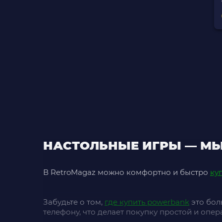
НАСТОЛЬНЫЕ ИГРЫ — МЫ
В RetroMagaz можно комфортно и быстро
ку
Забудьте о том,
где купить powerbank
это боль
телефону, что делает покупку простой и опер