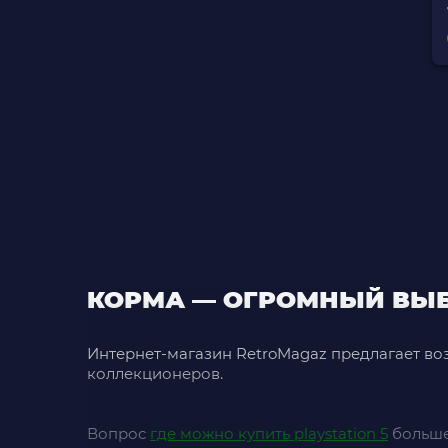
КОРМА — ОГРОМНЫЙ ВЫ
Интернет-магазин RetroMagaz предлагает во
коллекционеров.
Вопрос
где можно купить playstation 5
больше 