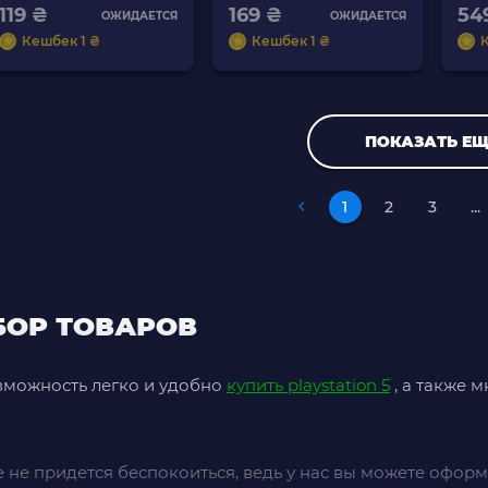
119 ₴
169 ₴
54
ОЖИДАЕТСЯ
ОЖИДАЕТСЯ
Кешбек 1 ₴
Кешбек 1 ₴
ПОКАЗАТЬ ЕЩ
1
2
3
...
БОР ТОВАРОВ
зможность легко и удобно
купить playstation 5
, а также 
не придется беспокоиться, ведь у нас вы можете оформит