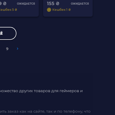
9 ₴
155 ₴
ОЖИДАЕТСЯ
ОЖИДАЕТСЯ
Кешбек 5 ₴
Кешбек 1 ₴
Ё
9
множество других товаров для геймеров и
ь заказ как на сайте, так и по телефону, что