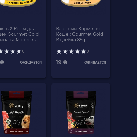
жный Корм для
Влажный Корм для
ек Gourmet Gold
Кошек Gourmet Gold
ица та Морковь
Индейка 85g
0
0
 ₴
19 ₴
ОЖИДАЕТСЯ
ОЖИДАЕТСЯ