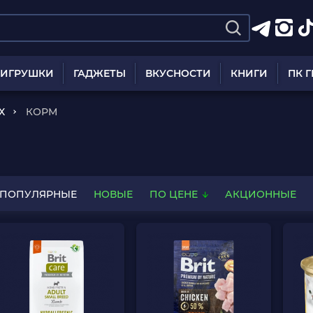
ИГРУШКИ
ГАДЖЕТЫ
ВКУСНОСТИ
КНИГИ
ПК 
Х
КОРМ
ПОПУЛЯРНЫЕ
НОВЫЕ
ПО ЦЕНЕ
АКЦИОННЫЕ