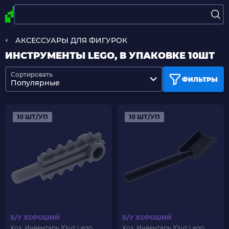
АКСЕССУАРЫ ДЛЯ ФИГУРОК
ИНСТРУМЕНТЫ LEGO, В УПАКОВКЕ 10ШТ
Сортировать
ФИЛЬТРЫ
Популярные
10 ШТ/УП
10 ШТ/УП
Б/У ХОРОШИЙ
Б/У ХОРОШИЙ
Хоз. Инвентарь 10шт Lego
Хоз. Инвентарь 10шт Lego