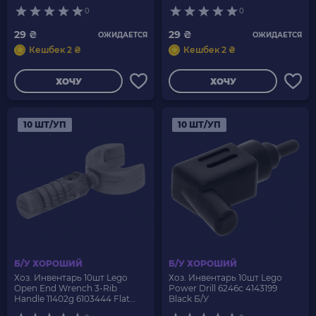
Б/У
0
0
29 ₴
29 ₴
ОЖИДАЕТСЯ
ОЖИДАЕТСЯ
Кешбек 2 ₴
Кешбек 2 ₴
ХОЧУ
ХОЧУ
10 ШТ/УП
10 ШТ/УП
Б/У ХОРОШИЙ
Б/У ХОРОШИЙ
Хоз. Инвентарь 10шт Lego
Хоз. Инвентарь 10шт Lego
Open End Wrench 3-Rib
Power Drill 6246c 4143199
Handle 11402g 6103444 Flat
Black Б/У
Silver Б/У