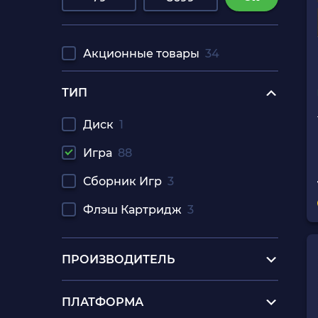
Акционные товары
34
ТИП
Диск
1
Игра
88
Сборник Игр
3
Флэш Картридж
3
ПРОИЗВОДИТЕЛЬ
ПЛАТФОРМА