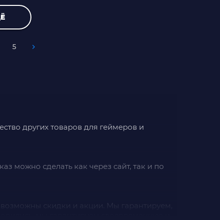
Ё
5
ество других товаров для геймеров и
каз можно сделать как через сайт, так и по
 возможны скидки и акции. Мы гарантируем,
аходились, мы гарантируем своевременную и