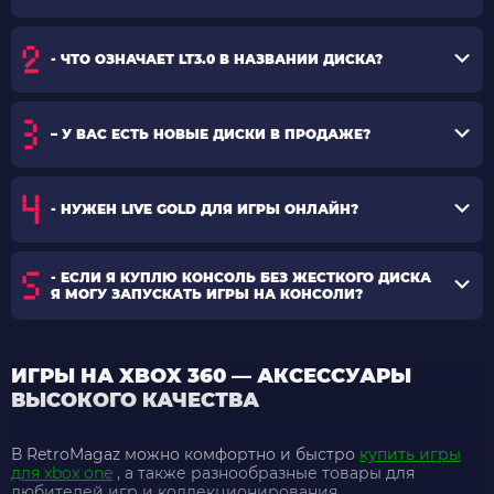
- ЧТО ОЗНАЧАЕТ LT3.0 В НАЗВАНИИ ДИСКА?
– У ВАС ЕСТЬ НОВЫЕ ДИСКИ В ПРОДАЖЕ?
- НУЖЕН LIVE GOLD ДЛЯ ИГРЫ ОНЛАЙН?
- ЕСЛИ Я КУПЛЮ КОНСОЛЬ БЕЗ ЖЕСТКОГО ДИСКА
Я МОГУ ЗАПУСКАТЬ ИГРЫ НА КОНСОЛИ?
ИГРЫ НА XBOX 360 — АКСЕССУАРЫ
ВЫСОКОГО КАЧЕСТВА
В RetroMagaz можно комфортно и быстро
купить игры
для xbox one
, а также разнообразные товары для
любителей игр и коллекционирования.