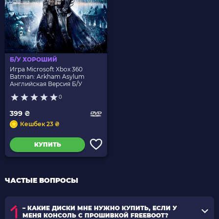
Б/У ХОРОШИЙ
Игра Microsoft Xbox 360
Batman: Arkham Asylum
Английская Версия Б/У
0
399 ₴
Кешбек 23 ₴
КУПИТЬ
ЧАСТЫЕ ВОПРОСЫ
– КАКИЕ ДИСКИ МНЕ НУЖНО КУПИТЬ, ЕСЛИ У
МЕНЯ КОНСОЛЬ С ПРОШИВКОЙ FREEBOOT?