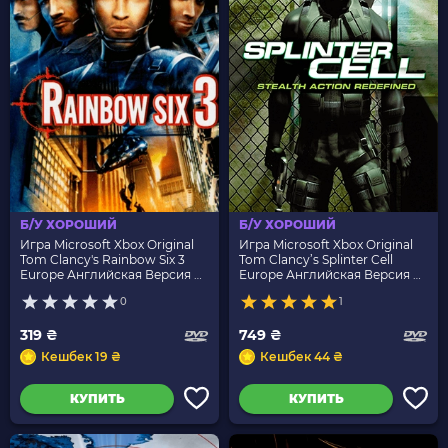
Б/У ХОРОШИЙ
Б/У ХОРОШИЙ
Игра Microsoft Xbox Original
Игра Microsoft Xbox Original
Tom Clancy's Rainbow Six 3
Tom Clancy’s Splinter Cell
Europe Английская Версия Б/
Europe Английская Версия Б/
У
У
0
1
319 ₴
749 ₴
Кешбек 19 ₴
Кешбек 44 ₴
КУПИТЬ
КУПИТЬ