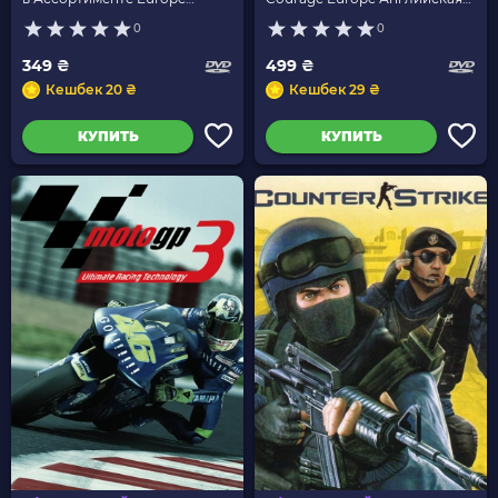
Английская Версия Б/У
Версия Б/У
0
0
349 ₴
499 ₴
Кешбек 20 ₴
Кешбек 29 ₴
КУПИТЬ
КУПИТЬ