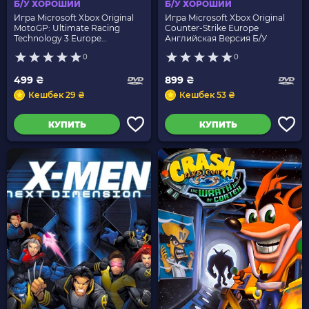
Б/У ХОРОШИЙ
Б/У ХОРОШИЙ
Игра Microsoft Xbox Original
Игра Microsoft Xbox Original
MotoGP: Ultimate Racing
Counter-Strike Europe
Technology 3 Europe
Английская Версия Б/У
Английская Версия Б/У
0
0
499 ₴
899 ₴
Кешбек 29 ₴
Кешбек 53 ₴
КУПИТЬ
КУПИТЬ