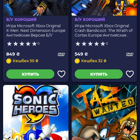
Б/У ХОРОШИЙ
Б/У ХОРОШИЙ
Игра Microsoft Xbox Original
Игра Microsoft Xbox Original
X-Men: Next Dimension Europe
Crash Bandicoot: The Wrath of
Английская Версия Б/У
Cortex Europe Английская
Версия Б/У
0
0
849 ₴
549 ₴
Кешбек 50 ₴
Кешбек 32 ₴
КУПИТЬ
КУПИТЬ