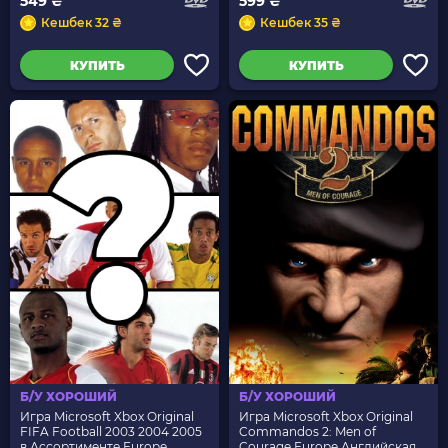
549 ₴
599 ₴
Кешбек 32 ₴
Кешбек 35 ₴
КУПИТЬ
КУПИТЬ
Б/У ХОРОШИЙ
Б/У ХОРОШИЙ
Игра Microsoft Xbox Original
Игра Microsoft Xbox Original
FIFA Football 2003 2004 2005
Commandos 2: Men of
в Ассортименте Europe
Courage Europe Английская