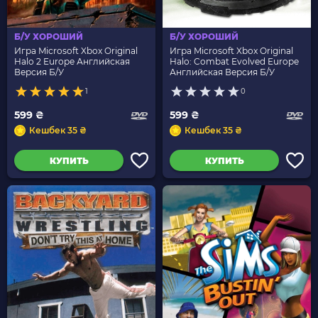
Б/У ХОРОШИЙ
Б/У ХОРОШИЙ
Игра Microsoft Xbox Original
Игра Microsoft Xbox Original
Halo 2 Europe Английская
Halo: Combat Evolved Europe
Версия Б/У
Английская Версия Б/У
1
0
599 ₴
599 ₴
Кешбек 35 ₴
Кешбек 35 ₴
КУПИТЬ
КУПИТЬ