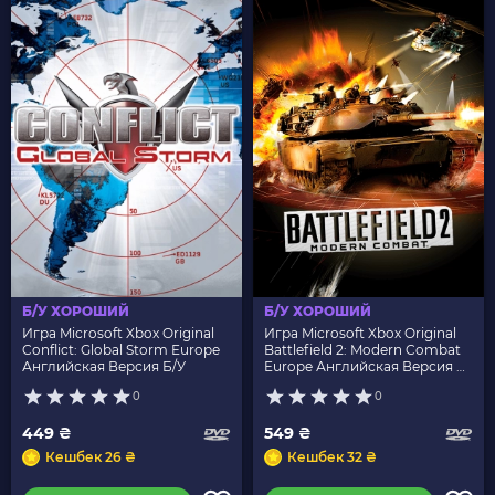
Б/У ХОРОШИЙ
Б/У ХОРОШИЙ
Игра Microsoft Xbox Original
Игра Microsoft Xbox Original
Conflict: Global Storm Europe
Battlefield 2: Modern Combat
Английская Версия Б/У
Europe Английская Версия Б/
У
0
0
449 ₴
549 ₴
Кешбек 26 ₴
Кешбек 32 ₴