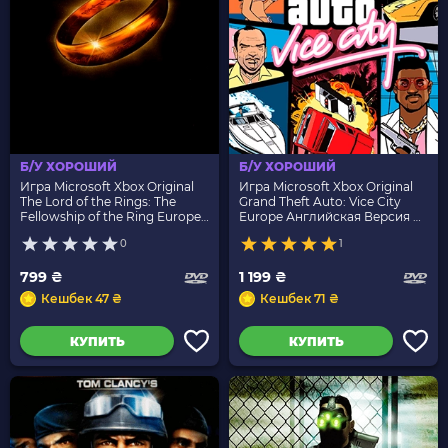
Б/У ХОРОШИЙ
Б/У ХОРОШИЙ
Игра Microsoft Xbox Original
Игра Microsoft Xbox Original
The Lord of the Rings: The
Grand Theft Auto: Vice City
Fellowship of the Ring Europe
Europe Английская Версия Б/
Английская Версия Б/У
У
0
1
799 ₴
1 199 ₴
Кешбек 47 ₴
Кешбек 71 ₴
КУПИТЬ
КУПИТЬ