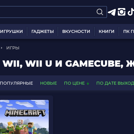
ИГРУШКИ
ГАДЖЕТЫ
ВКУСНОСТИ
КНИГИ
ПК 
ИГРЫ
 WII, WII U И GAMECUBE,
ПОПУЛЯРНЫЕ
НОВЫЕ
ПО ЦЕНЕ
ПО ДАТЕ ВЫХО