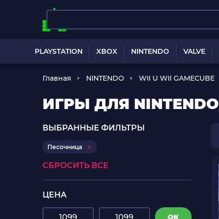
PLAYSTATION
XBOX
NINTENDO
VALVE
Главная
NINTENDO
WII U WII GAMECUBE
ИГРЫ ДЛЯ NINTENDO
ВЫБРАННЫЕ ФИЛЬТРЫ
Песочница
СБРОСИТЬ ВСЕ
ЦЕНА
ОК