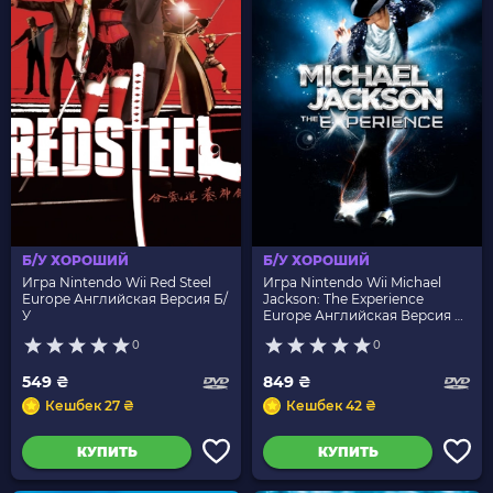
Б/У ХОРОШИЙ
Б/У ХОРОШИЙ
Игра Nintendo Wii Red Steel
Игра Nintendo Wii Michael
Europe Английская Версия Б/
Jackson: The Experience
У
Europe Английская Версия Б/
У
0
0
549 ₴
849 ₴
Кешбек 27 ₴
Кешбек 42 ₴
КУПИТЬ
КУПИТЬ