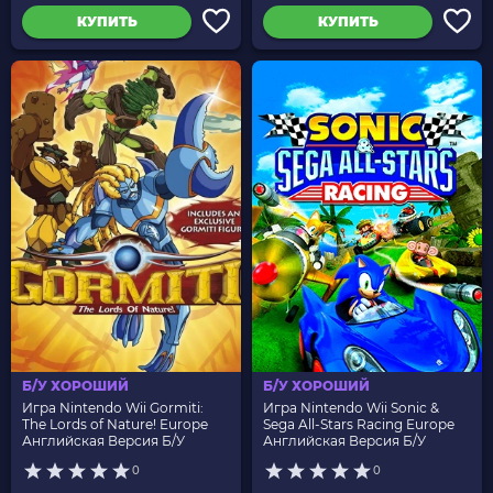
КУПИТЬ
КУПИТЬ
Б/У ХОРОШИЙ
Б/У ХОРОШИЙ
Игра Nintendo Wii Gormiti:
Игра Nintendo Wii Sonic &
The Lords of Nature! Europe
Sega All-Stars Racing Europe
Английская Версия Б/У
Английская Версия Б/У
0
0