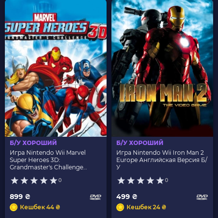
Б/У ХОРОШИЙ
Б/У ХОРОШИЙ
Игра Nintendo Wii Marvel
Игра Nintendo Wii Iron Man 2
Super Heroes 3D:
Europe Английская Версия Б/
Grandmaster's Challenge
У
Europe Английская Версия Б/
0
0
У
899 ₴
499 ₴
Кешбек 44 ₴
Кешбек 24 ₴