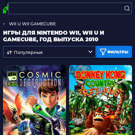
WII U WII GAMECUBE
ИГРЫ ДЛЯ NINTENDO WII, WII U И
GAMECUBE, ГОД ВЫПУСКА 2010
Популярные
ФИЛЬТРЫ