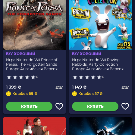
Б/У ХОРОШИЙ
Б/У ХОРОШИЙ
Игра Nintendo Wii Prince of
Игра Nintendo Wii Raving
Persia: The Forgotten Sands
Rabbids: Party Collection
Europe Английская Версия Б/
Europe Английская Версия Б/
У
У
0
0
1 399 ₴
1 149 ₴
Кешбек 69 ₴
Кешбек 57 ₴
КУПИТЬ
КУПИТЬ