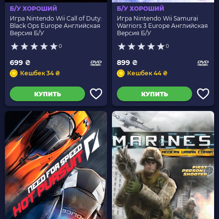
Б/У ХОРОШИЙ
Б/У ХОРОШИЙ
Игра Nintendo Wii Call of Duty:
Игра Nintendo Wii Samurai
Black Ops Europe Английская
Warriors 3 Europe Английская
Версия Б/У
Версия Б/У
0
0
699 ₴
899 ₴
Кешбек 34 ₴
Кешбек 44 ₴
КУПИТЬ
КУПИТЬ