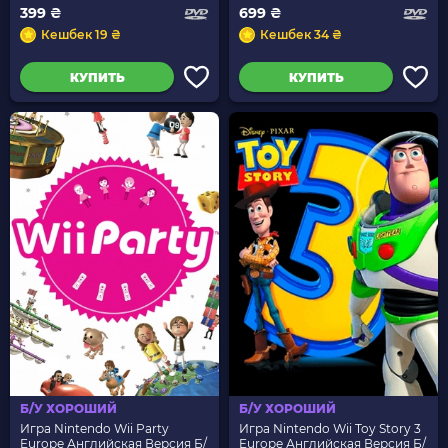
399 ₴
699 ₴
Кешбек 19 ₴
Кешбек 34 ₴
КУПИТЬ
КУПИТЬ
Б/У ХОРОШИЙ
Б/У ХОРОШИЙ
Игра Nintendo Wii Party
Игра Nintendo Wii Toy Story 3
Europe Английская Версия Б/
Europe Английская Версия Б/