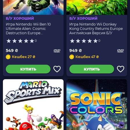
Б/У ХОРОШИЙ
Б/У ХОРОШИЙ
Игра Nintendo Wii Ben 10
Игра Nintendo Wii Donkey
Ultimate Alien: Cosmic
Kong Country Returns Europe
Destruction Europe
Английская Версия Б/У
Английская Версия Б/У
0
0
549 ₴
949 ₴
Кешбек 27 ₴
Кешбек 47 ₴
КУПИТЬ
КУПИТЬ