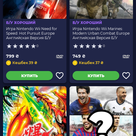
Б/У ХОРОШИЙ
Б/У ХОРОШИЙ
Игра Nintendo Wii Need for
Игра Nintendo Wii Marines:
Speed: Hot Pursuit Europe
Modern Urban Combat Europe
Английская Версия Б/У
Английская Версия Б/У
0
0
799 ₴
749 ₴
Кешбек 39 ₴
Кешбек 37 ₴
КУПИТЬ
КУПИТЬ