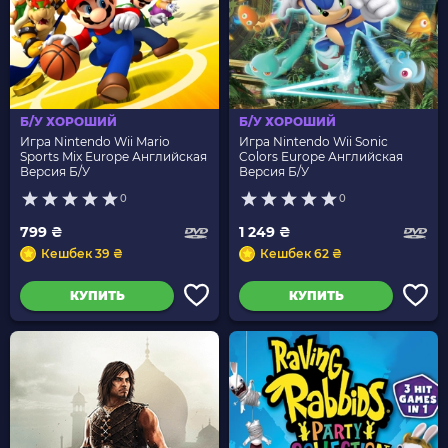
Б/У ХОРОШИЙ
Б/У ХОРОШИЙ
Игра Nintendo Wii Mario
Игра Nintendo Wii Sonic
Sports Mix Europe Английская
Colors Europe Английская
Версия Б/У
Версия Б/У
0
0
799 ₴
1 249 ₴
Кешбек 39 ₴
Кешбек 62 ₴
КУПИТЬ
КУПИТЬ