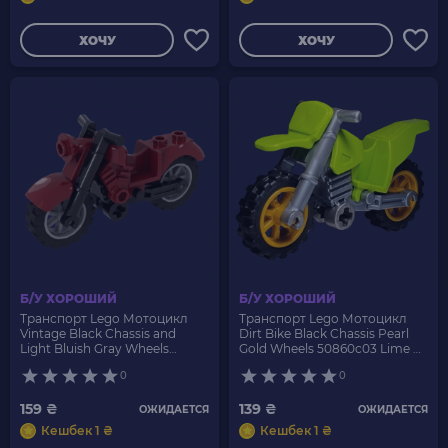
ХОЧУ
ХОЧУ
Б/У ХОРОШИЙ
Б/У ХОРОШИЙ
Транспорт Lego Мотоцикл
Транспорт Lego Мотоцикл
Vintage Black Chassis and
Dirt Bike Black Chassis Pearl
Light Bluish Gray Wheels
Gold Wheels 50860c03 Lime Б/
85983c01 Dark Red Б/У
У
0
0
159 ₴
139 ₴
ОЖИДАЕТСЯ
ОЖИДАЕТСЯ
Кешбек 1 ₴
Кешбек 1 ₴