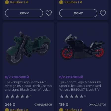
Кешбек 2 ₴
Кешбек 1 ₴
ХОЧУ
ХОЧУ
Б/У ХОРОШИЙ
Б/У ХОРОШИЙ
Транспорт Lego Мотоцикл
Транспорт Lego Мотоцикл
Vintage 85983c01 Black Chassis
Sport Bike Black Frame Red
and Light Bluish Gray Wheels
Wheels 18895c07 Black Б/У
Dark Green Б/У
0
0
249 ₴
139 ₴
ОЖИДАЕТСЯ
ОЖИДАЕТСЯ
Кешбек 2 ₴
Кешбек 1 ₴