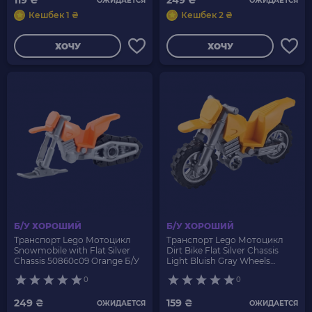
119 ₴
249 ₴
ОЖИДАЕТСЯ
ОЖИДАЕТСЯ
Кешбек 1 ₴
Кешбек 2 ₴
ХОЧУ
ХОЧУ
Б/У ХОРОШИЙ
Б/У ХОРОШИЙ
Транспорт Lego Мотоцикл
Транспорт Lego Мотоцикл
Snowmobile with Flat Silver
Dirt Bike Flat Silver Chassis
Chassis 50860c09 Orange Б/У
Light Bluish Gray Wheels
50860c05 Bright Light Orange
0
0
Б/У
249 ₴
159 ₴
ОЖИДАЕТСЯ
ОЖИДАЕТСЯ