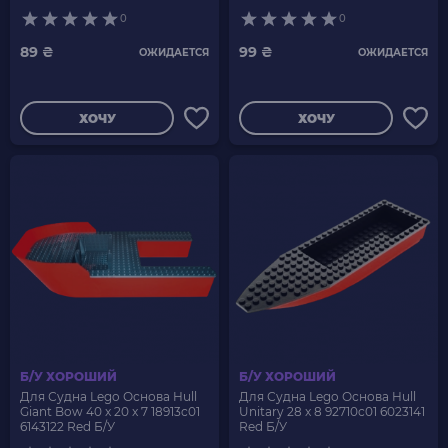
0
0
89 ₴
99 ₴
ОЖИДАЕТСЯ
ОЖИДАЕТСЯ
ХОЧУ
ХОЧУ
Б/У ХОРОШИЙ
Б/У ХОРОШИЙ
Для Судна Lego Основа Hull
Для Судна Lego Основа Hull
Giant Bow 40 x 20 x 7 18913c01
Unitary 28 x 8 92710c01 6023141
6143122 Red Б/У
Red Б/У