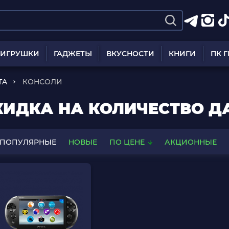
ИГРУШКИ
ГАДЖЕТЫ
ВКУСНОСТИ
КНИГИ
ПК 
TA
КОНСОЛИ
СКИДКА НА КОЛИЧЕСТВО Д
ПОПУЛЯРНЫЕ
НОВЫЕ
ПО ЦЕНЕ
АКЦИОННЫЕ