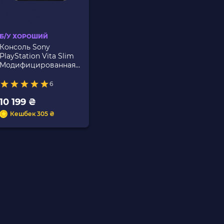
Б/У ХОРОШИЙ
Консоль Sony
PlayStation Vita Slim
Модифицированная
32GB Black Б/У
6
10 199 ₴
Кешбек 305 ₴