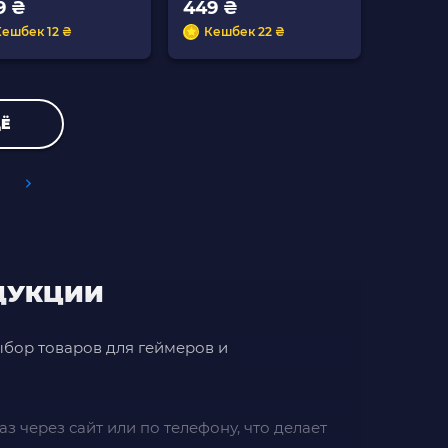
9 ₴
449 ₴
Кешбек 12 ₴
Кешбек 22 ₴
Ё
ОДУКЦИИ
ыбор товаров для геймеров и
з через сайт или по телефону, что делает